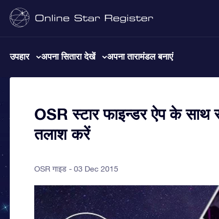
उपहार
अपना सितारा देखें
अपना तारामंडल बनाएं
OSR स्टार फाइन्डर ऐप के साथ र
तलाश करें
OSR गाइड
03 Dec 2015