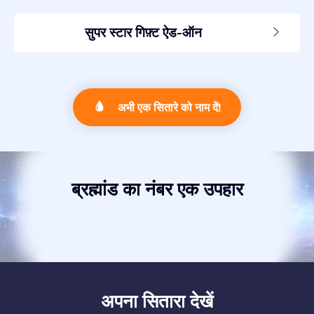
सुपर स्टार गिफ़्ट ऐड-ऑन
अभी एक सितारे को नाम दें!
ब्रह्मांड का नंबर एक उपहार
अपना सितारा देखें