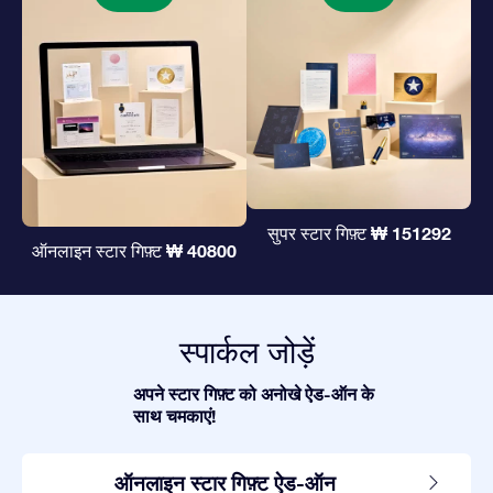
₩ 151292
सुपर स्टार गिफ़्ट
₩ 40800
ऑनलाइन स्टार गिफ़्ट
स्पार्कल जोड़ें
अपने स्टार गिफ़्ट को अनोखे ऐड-ऑन के
साथ चमकाएं!
ऑनलाइन स्टार गिफ़्ट ऐड-ऑन