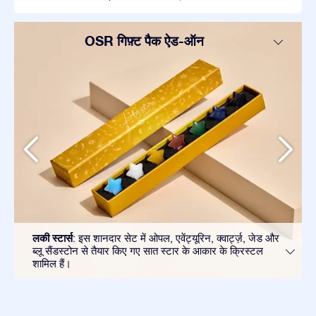
OSR गिफ़्ट पैक ऐड-ऑन
लकी स्टार्स
: इस शानदार सेट में ओपल, एवेंट्यूरिन, क्वार्ट्ज़, जेड और
ब्लू सैंडस्टोन से तैयार किए गए सात स्टार के आकार के क्रिस्टल
शामिल हैं।