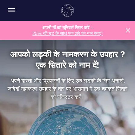
अपनी माँ को यूनिवर्स गिफ़्ट करें –
25% की छूट के साथ एक तारे का नाम बताएं!
आपको लड़की के नामकरण के उपहार ?
एक सितारे को नाम दें!
अपने दोस्तों और प्रियजनों के लिए एक लड़की के लिए अनोखे,
जावेदाँ नामकरण उपहार के तौर पर आसमान में एक चमकते सितारे
को रजिस्टर करें।