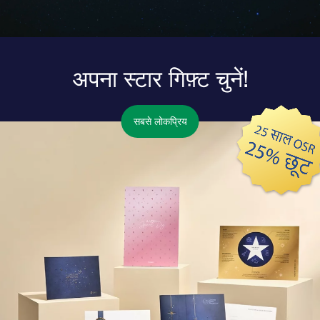
अपना स्टार गिफ़्ट चुनें!
सबसे लोकप्रिय