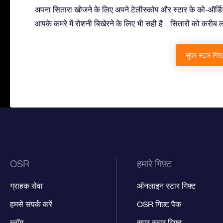
अपना सितारा खोजने के लिए अपने टेलीस्कोप और स्टार के को-ऑर्डिन
आपके कमरे में रोशनी बिखेरने के लिए भी सही है। सितारों को करीब ल
सुपर स्टार गिफ़्
OSR
हमारे गिफ़्ट
ग्राहक सेवा
ऑनलाइन स्टार गिफ़्ट
हमसे संपर्क करें
OSR गिफ़्ट पैक
ब्लॉग
सुपर स्टार गिफ़्ट