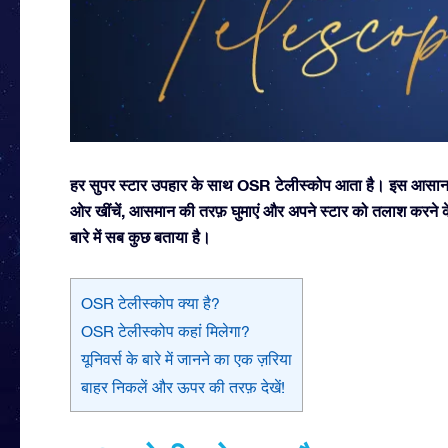
हर सुपर स्टार उपहार के साथ OSR टेलीस्कोप आता है। इस आसान 
ओर खींचें, आसमान की तरफ़ घुमाएं और अपने स्टार को तलाश करने के
बारे में सब कुछ बताया है।
OSR टेलीस्कोप क्या है?
OSR टेलीस्कोप कहां मिलेगा?
यूनिवर्स के बारे में जानने का एक ज़रिया
बाहर निकलें और ऊपर की तरफ़ देखें!