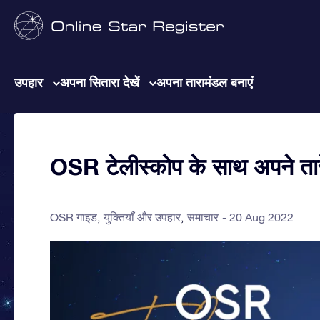
उपहार
अपना सितारा देखें
अपना तारामंडल बनाएं
OSR टेलीस्कोप के साथ अपने तार
OSR गाइड
युक्तियाँ और उपहार
समाचार
20 Aug 2022