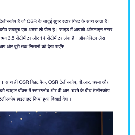
ेलीस्कोप है जो OSR के जादुई सुपर स्टार गिफ़्ट के साथ आता है।
ीस्कोप सचमुच एक अच्छा शो पीस है। साइड में आपको ऑनलाइन स्टार
गभग 3.5 सेंटीमीटर और 14 सेंटीमीटर लंबा है। ऑबजेक्टिव लेंस
प और दूरी तक सितारों को देख पाएंगे!
ेगा। साथ ही OSR गिफ़्ट पैक, OSR टेलीस्कोप, वी.आर. चश्मा और
ो उपहार बॉक्स में स्टारग्लोब और वी.आर. चश्मे के बीच टेलीस्कोप
R टेलीस्कोप हाइलाइट किया हुआ दिखाई देगा।