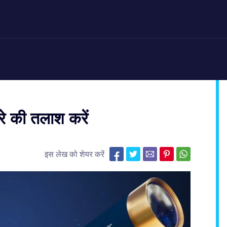
े की तलाश करें
इस लेख को शेयर करें