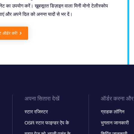
ेट का उपयोग करें। ख़ूबसूरत डिज़ाइन वाला मिनी मोनो टेलीस्कोप
ाएं और अपने दिल को अनन्त यादों से भर दें।
ट ऑर्डर करें!
अपना सितारा देखें
ऑर्डर करना और
स्टार रजिस्टर
ग्राहक लॉगिन
OSR स्टार फाइन्डर ऐप के
भुगतान जानकारी
स्टार पेज को अपनी पसंद के
शिपिंग जानकारी