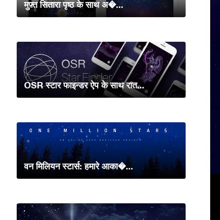
मुफ़्त सितारा पृष्ठ के साथ अ�...
OSR स्टार फाइन्डर ऐप के साथ रात...
वन मिलियन स्टार्स: हमारे आका�...