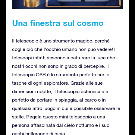
Una finestra sul cosmo
Il telescopio è uno strumento magico, perché
coglie ciò che l’occhio umano non può vedere! I
telescopi infatti riescono a catturare la luce che i
nostri occhi non sono in grado di percepire. Il
telescopio OSR è lo strumento perfetto per le
tasche di ogni esploratore. Grazie alle sue
dimensioni ridotte, il telescopio estensibile è
perfetto da portare in spiaggia, al parco o in
qualsiasi altro luogo in cui è possibile osservare le
stelle. Regala questo mini telescopio a una
persona affascinata dal cielo notturno e i suoi
occhi brilleranno di gioia.