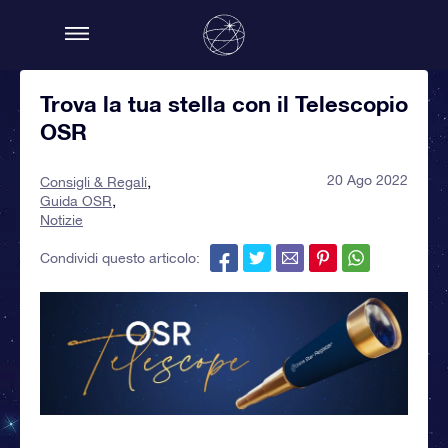
Trova la tua stella con il Telescopio
OSR
20 Ago 2022
Consigli & Regali
Guida OSR
Notizie
Condividi questo articolo: