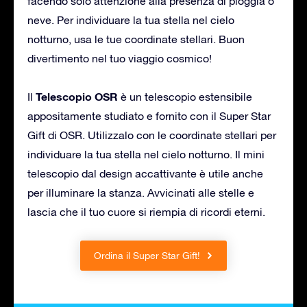
facendo solo attenzione alla presenza di pioggia o
neve. Per individuare la tua stella nel cielo
notturno, usa le tue coordinate stellari. Buon
divertimento nel tuo viaggio cosmico!
Telescopio OSR
Il
è un telescopio estensibile
appositamente studiato e fornito con il Super Star
Gift di OSR. Utilizzalo con le coordinate stellari per
individuare la tua stella nel cielo notturno. Il mini
telescopio dal design accattivante è utile anche
per illuminare la stanza. Avvicinati alle stelle e
lascia che il tuo cuore si riempia di ricordi eterni.
Ordina il Super Star Gift!