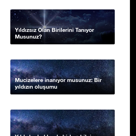
Yıldızsız Olan Birilerini Tanıyor
Musunuz?
Mucizelere inanıyor musunuz: Bir
yıldızın oluşumu