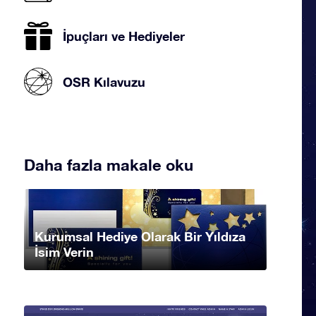
İpuçları ve Hediyeler
OSR Kılavuzu
Daha fazla makale oku
Kurumsal Hediye Olarak Bir Yıldıza
İsim Verin