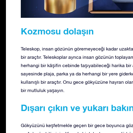
Kozmosu dolaşın
Teleskop, insan gözünün göremeyeceği kadar uzaktak
bir araçtır. Teleskoplar ayrıca insan gözünün toplaya
herhangi bir kâşifin cebinde taşıyabileceği harika bir
sayesinde plaja, parka ya da herhangi bir yere giderk
kullanışlı bir araçtır. Onu gece gökyüzüne hayran ola
bir mutluluk yaşayın.
Dışarı çıkın ve yukarı bakın
Gökyüzünü keşfetmekle geçen bir gece boyunca gözlerin