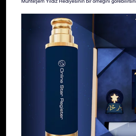
Muhteşem Yıldız Hediyesinin bir örneğini görebilirsini