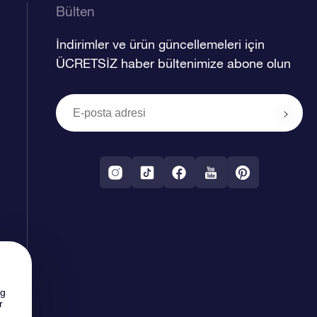
Bülten
İndirimler ve ürün güncellemeleri için
ÜCRETSİZ haber bültenimize abone olun
ng
r