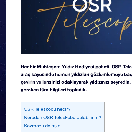
Her bir Muhteşem Yıldız Hediyesi paketi, OSR Telesk
araç sayesinde hemen yıldızları gözlemlemeye başl
çevirin ve lensinizi odaklayarak yıldızınızı seyredin
gereken tüm bilgileri topladık.
OSR Teleskobu nedir?
Nereden OSR Teleskobu bulabilirim?
Kozmosu dolaşın