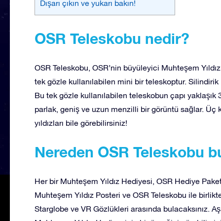
Dışarı çıkın ve yukarı bakın!
OSR Teleskobu nedir?
OSR Teleskobu, OSR’nin büyüleyici Muhteşem Yıldız He
tek gözle kullanılabilen mini bir teleskoptur. Silindir
Bu tek gözle kullanılabilen teleskobun çapı yaklaşık
parlak, geniş ve uzun menzilli bir görüntü sağlar. Üç 
yıldızları bile görebilirsiniz!
Nereden OSR Teleskobu bu
Her bir Muhteşem Yıldız Hediyesi, OSR Hediye Paketi
Muhteşem Yıldız Posteri ve OSR Teleskobu ile birlikt
Starglobe ve VR Gözlükleri arasında bulacaksınız. A