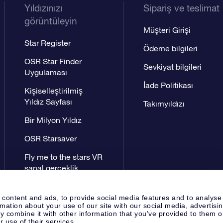
Yıldızınızı
Sipariş ve teslimat
görüntüleyin
Müşteri Girişi
Star Register
Ödeme bilgileri
OSR Star Finder
Sevkiyat bilgileri
Uygulaması
İade Politikası
Kişiselleştirilmiş
Yıldız Sayfası
Takımyıldızı
Bir Milyon Yıldız
OSR Starsaver
Fly me to the stars VR
sanal gerçeklik
uygulaması
 content and ads, to provide social media features and to analyse
rmation about your use of our site with our social media, advertisi
 combine it with other information that you’ve provided to them o
r use of their services.