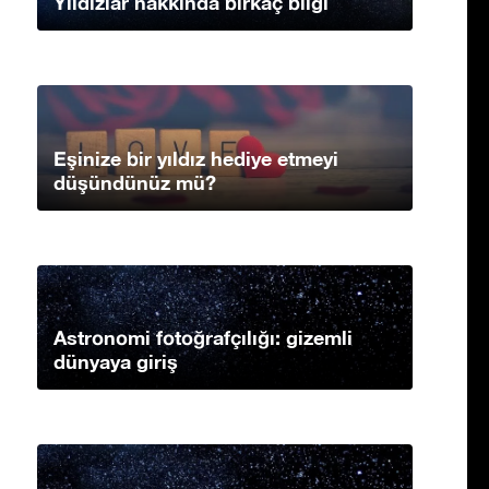
Yıldızlar hakkında birkaç bilgi
Eşinize bir yıldız hediye etmeyi
düşündünüz mü?
Astronomi fotoğrafçılığı: gizemli
dünyaya giriş