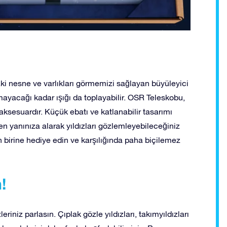
i nesne ve varlıkları görmemizi sağlayan büyüleyici
mayacağı kadar ışığı da toplayabilir. OSR Teleskobu,
 aksesuardır. Küçük ebatı ve katlanabilir tasarımı
en yanınıza alarak yıldızları gözlemleyebileceğiniz
n birine hediye edin ve karşılığında paha biçilemez
!
iz parlasın. Çıplak gözle yıldızları, takımyıldızları