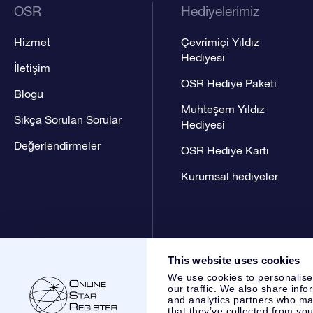
OSR
Hediyelerimiz
Hizmet
Çevrimiçi Yıldız
Hediyesi
İletişim
OSR Hediye Paketi
Blogu
Muhteşem Yıldız
Sıkça Sorulan Sorular
Hediyesi
Değerlendirmeler
OSR Hediye Kartı
Kurumsal hediyeler
This website uses cookies
We use cookies to personalise
our traffic. We also share info
and analytics partners who may
that they’ve collected from you