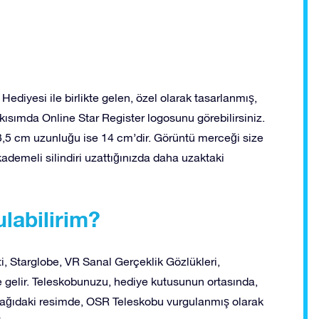
diyesi ile birlikte gelen, özel olarak tasarlanmış,
ik kısımda Online Star Register logosunu görebilirsiniz.
 3,5 cm uzunluğu ise 14 cm’dir. Görüntü merceği size
kademeli silindiri uzattığınızda daha uzaktaki
labilirim?
, Starglobe, VR Sanal Gerçeklik Gözlükleri,
e gelir. Teleskobunuzu, hediye kutusunun ortasında,
şağıdaki resimde, OSR Teleskobu vurgulanmış olarak