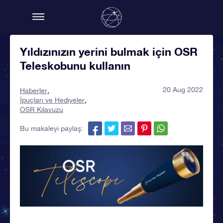
Yıldızınızın yerini bulmak için OSR
Teleskobunu kullanın
20 Aug 2022
Haberler
İpuçları ve Hediyeler
OSR Kılavuzu
Bu makaleyi paylaş: