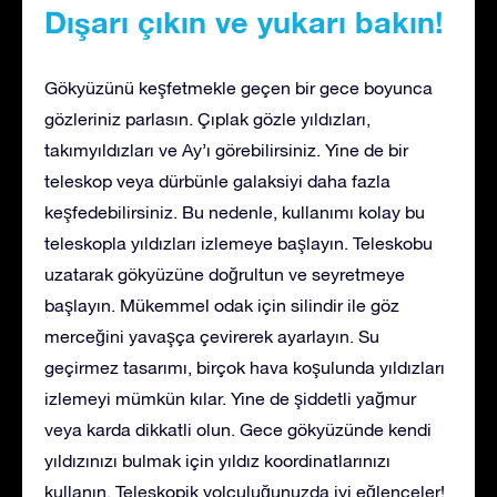
Dışarı çıkın ve yukarı bakın!
Gökyüzünü keşfetmekle geçen bir gece boyunca
gözleriniz parlasın. Çıplak gözle yıldızları,
takımyıldızları ve Ay’ı görebilirsiniz. Yine de bir
teleskop veya dürbünle galaksiyi daha fazla
keşfedebilirsiniz. Bu nedenle, kullanımı kolay bu
teleskopla yıldızları izlemeye başlayın. Teleskobu
uzatarak gökyüzüne doğrultun ve seyretmeye
başlayın. Mükemmel odak için silindir ile göz
merceğini yavaşça çevirerek ayarlayın. Su
geçirmez tasarımı, birçok hava koşulunda yıldızları
izlemeyi mümkün kılar. Yine de şiddetli yağmur
veya karda dikkatli olun. Gece gökyüzünde kendi
yıldızınızı bulmak için yıldız koordinatlarınızı
kullanın. Teleskopik yolculuğunuzda iyi eğlenceler!