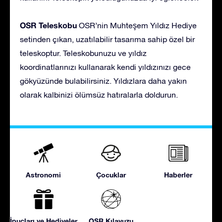
OSR Teleskobu
OSR’nin Muhteşem Yıldız Hediye
setinden çıkan, uzatılabilir tasarıma sahip özel bir
teleskoptur. Teleskobunuzu ve yıldız
koordinatlarınızı kullanarak kendi yıldızınızı gece
gökyüzünde bulabilirsiniz. Yıldızlara daha yakın
olarak kalbinizi ölümsüz hatıralarla doldurun.
Astronomi
Çocuklar
Haberler
İpuçları ve Hediyeler
OSR Kılavuzu