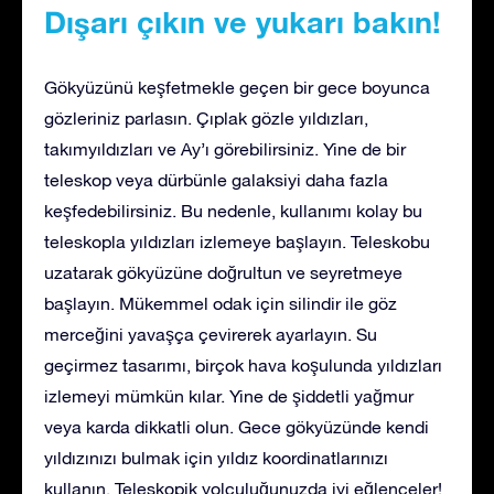
Dışarı çıkın ve yukarı bakın!
Gökyüzünü keşfetmekle geçen bir gece boyunca
gözleriniz parlasın. Çıplak gözle yıldızları,
takımyıldızları ve Ay’ı görebilirsiniz. Yine de bir
teleskop veya dürbünle galaksiyi daha fazla
keşfedebilirsiniz. Bu nedenle, kullanımı kolay bu
teleskopla yıldızları izlemeye başlayın. Teleskobu
uzatarak gökyüzüne doğrultun ve seyretmeye
başlayın. Mükemmel odak için silindir ile göz
merceğini yavaşça çevirerek ayarlayın. Su
geçirmez tasarımı, birçok hava koşulunda yıldızları
izlemeyi mümkün kılar. Yine de şiddetli yağmur
veya karda dikkatli olun. Gece gökyüzünde kendi
yıldızınızı bulmak için yıldız koordinatlarınızı
kullanın. Teleskopik yolculuğunuzda iyi eğlenceler!