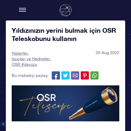
Yıldızınızın yerini bulmak için OSR
Teleskobunu kullanın
20 Aug 2022
Haberler
İpuçları ve Hediyeler
OSR Kılavuzu
Bu makaleyi paylaş: