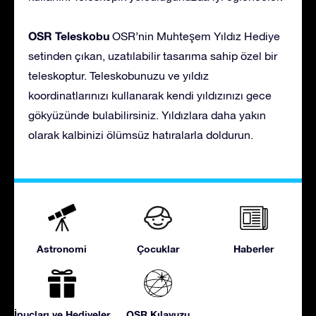
OSR Teleskobu
OSR’nin Muhteşem Yıldız Hediye
setinden çıkan, uzatılabilir tasarıma sahip özel bir
teleskoptur. Teleskobunuzu ve yıldız
koordinatlarınızı kullanarak kendi yıldızınızı gece
gökyüzünde bulabilirsiniz. Yıldızlara daha yakın
olarak kalbinizi ölümsüz hatıralarla doldurun.
Astronomi
Çocuklar
Haberler
İpuçları ve Hediyeler
OSR Kılavuzu