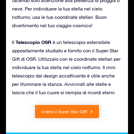
facendo solo attenzione alla presenza di pioggia o
neve. Per individuare la tua stella nel cielo
notturno, usa le tue coordinate stellari. Buon
divertimento nel tuo viaggio cosmico!
Telescopio OSR
Il
è un telescopio estensibile
appositamente studiato e fornito con il Super Star
Gift di OSR. Utilizzalo con le coordinate stellari per
individuare la tua stella nel cielo notturno. Il mini
telescopio dal design accattivante è utile anche
per illuminare la stanza. Avvicinati alle stelle e
lascia che il tuo cuore si riempia di ricordi eterni.
Ordina il Super Star Gift!