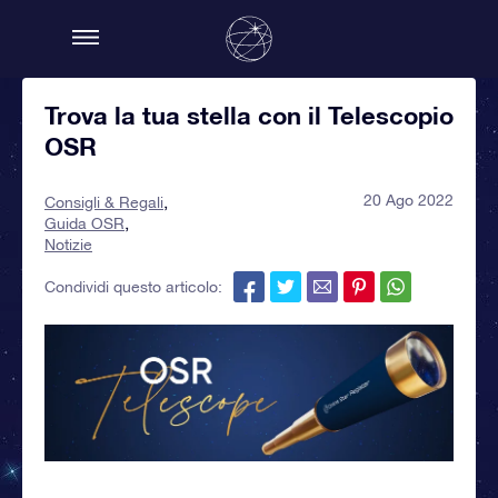
Trova la tua stella con il Telescopio
OSR
20 Ago 2022
Consigli & Regali
Guida OSR
Notizie
Condividi questo articolo: