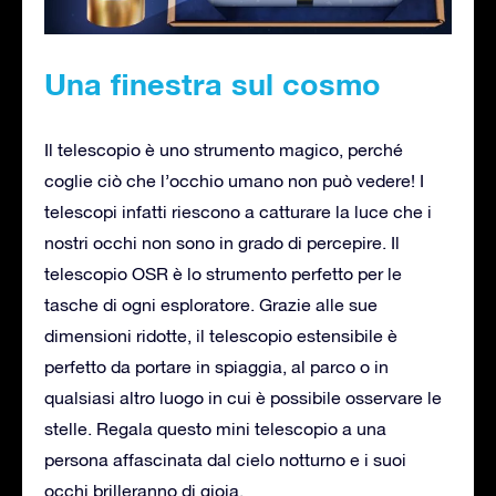
Una finestra sul cosmo
Il telescopio è uno strumento magico, perché
coglie ciò che l’occhio umano non può vedere! I
telescopi infatti riescono a catturare la luce che i
nostri occhi non sono in grado di percepire. Il
telescopio OSR è lo strumento perfetto per le
tasche di ogni esploratore. Grazie alle sue
dimensioni ridotte, il telescopio estensibile è
perfetto da portare in spiaggia, al parco o in
qualsiasi altro luogo in cui è possibile osservare le
stelle. Regala questo mini telescopio a una
persona affascinata dal cielo notturno e i suoi
occhi brilleranno di gioia.