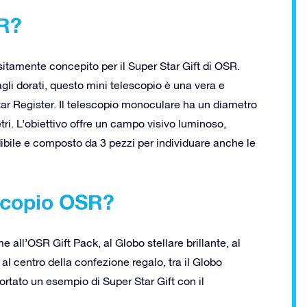
SR?
tamente concepito per il Super Star Gift di OSR.
agli dorati, questo mini telescopio è una vera e
Star Register. Il telescopio monoculare ha un diametro
tri. L’obiettivo offre un campo visivo luminoso,
ibile e composto da 3 pezzi per individuare anche le
escopio OSR?
e all’OSR Gift Pack, al Globo stellare brillante, al
 al centro della confezione regalo, tra il Globo
ortato un esempio di Super Star Gift con il