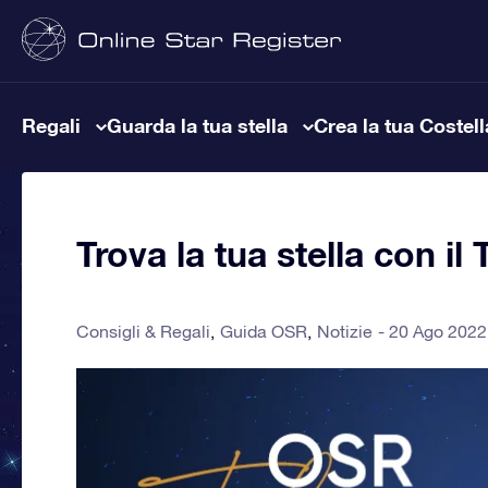
Regali
Guarda la tua stella
Crea la tua Costel
Trova la tua stella con i
Consigli & Regali
Guida OSR
Notizie
20 Ago 2022