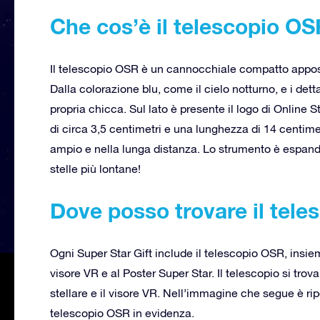
Che cos’è il telescopio O
Il telescopio OSR è un cannocchiale compatto apposi
Dalla colorazione blu, come il cielo notturno, e i dett
propria chicca. Sul lato è presente il logo di Online 
di circa 3,5 centimetri e una lunghezza di 14 centime
ampio e nella lunga distanza. Lo strumento è espand
stelle più lontane!
Dove posso trovare il tel
Ogni Super Star Gift include il telescopio OSR, insiem
visore VR e al Poster Super Star. Il telescopio si trova
stellare e il visore VR. Nell’immagine che segue è rip
telescopio OSR in evidenza.