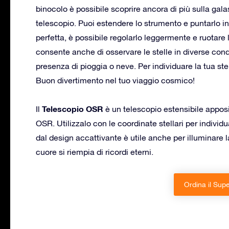
binocolo è possibile scoprire ancora di più sulla gala
telescopio. Puoi estendere lo strumento e puntarlo i
perfetta, è possibile regolarlo leggermente e ruotare
consente anche di osservare le stelle in diverse con
presenza di pioggia o neve. Per individuare la tua stel
Buon divertimento nel tuo viaggio cosmico!
Telescopio OSR
Il
è un telescopio estensibile apposit
OSR. Utilizzalo con le coordinate stellari per individua
dal design accattivante è utile anche per illuminare la
cuore si riempia di ricordi eterni.
Ordina il Supe