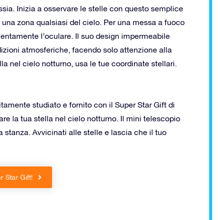
ssia. Inizia a osservare le stelle con questo semplice
n una zona qualsiasi del cielo. Per una messa a fuoco
 lentamente l’oculare. Il suo design impermeabile
dizioni atmosferiche, facendo solo attenzione alla
la nel cielo notturno, usa le tue coordinate stellari.
amente studiato e fornito con il Super Star Gift di
re la tua stella nel cielo notturno. Il mini telescopio
 stanza. Avvicinati alle stelle e lascia che il tuo
r Star Gift!