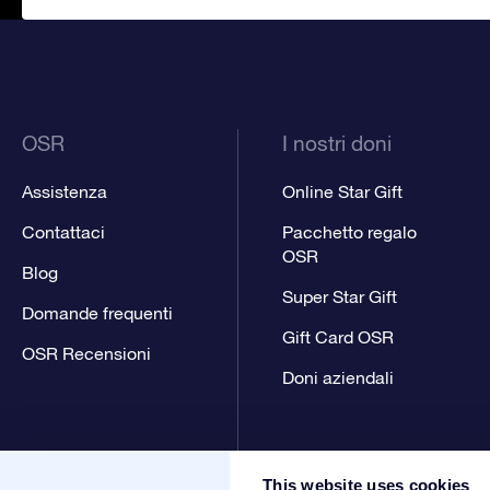
OSR
I nostri doni
Assistenza
Online Star Gift
Contattaci
Pacchetto regalo
OSR
Blog
Super Star Gift
Domande frequenti
Gift Card OSR
OSR Recensioni
Doni aziendali
This website uses cookies