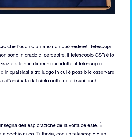
ciò che l’occhio umano non può vedere! I telescopi
 non sono in grado di percepire. Il telescopio OSR è lo
Grazie alle sue dimensioni ridotte, il telescopio
 o in qualsiasi altro luogo in cui è possibile osservare
a affascinata dal cielo notturno e i suoi occhi
’insegna dell’esplorazione della volta celeste. È
na a occhio nudo. Tuttavia, con un telescopio o un