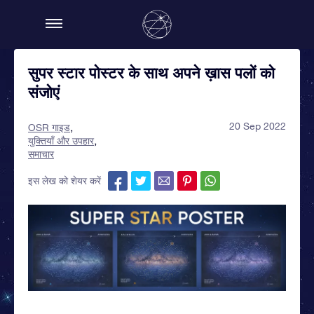
सुपर स्टार पोस्टर के साथ अपने ख़ास पलों को
संजोएं
20 Sep 2022
OSR गाइड
युक्तियाँ और उपहार
समाचार
इस लेख को शेयर करें