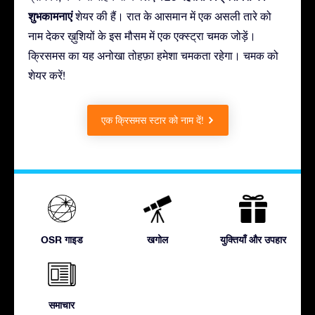
शुभकामनाएं
शेयर की हैं। रात के आसमान में एक असली तारे को
नाम देकर ख़ुशियों के इस मौसम में एक एक्स्ट्रा चमक जोड़ें।
क्रिसमस का यह अनोखा तोहफ़ा हमेशा चमकता रहेगा। चमक को
शेयर करें!
एक क्रिसमस स्टार को नाम दें!
OSR गाइड
खगोल
युक्तियाँ और उपहार
समाचार