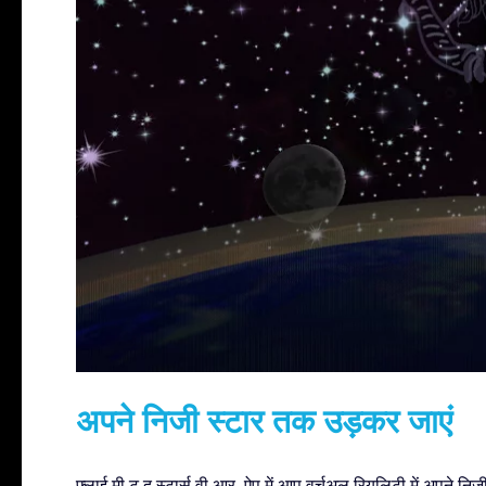
अपने निजी स्टार तक उड़कर जाएं
फ़्लाई मी टू द स्टार्स वी.आर. ऐप में आप वर्चुअल रियलिटी में अपने