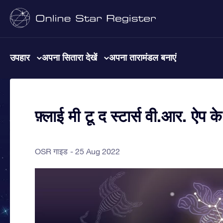
उपहार
अपना सितारा देखें
अपना तारामंडल बनाएं
फ़्लाई मी टू द स्टार्स वी.आर. ऐप के 
OSR गाइड
25 Aug 2022