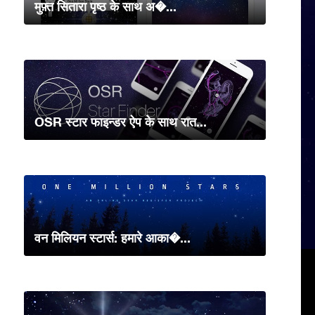
मुफ़्त सितारा पृष्ठ के साथ अ�...
OSR स्टार फाइन्डर ऐप के साथ रात...
वन मिलियन स्टार्स: हमारे आका�...