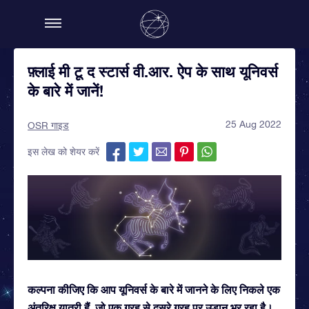
फ़्लाई मी टू द स्टार्स वी.आर. ऐप के साथ यूनिवर्स
के बारे में जानें!
25 Aug 2022
OSR गाइड
इस लेख को शेयर करें
कल्पना कीजिए कि आप यूनिवर्स के बारे में जानने के लिए निकले एक
अंतरिक्ष यात्री हैं, जो एक ग्रह से दूसरे ग्रह पर उड़ान भर रहा है।