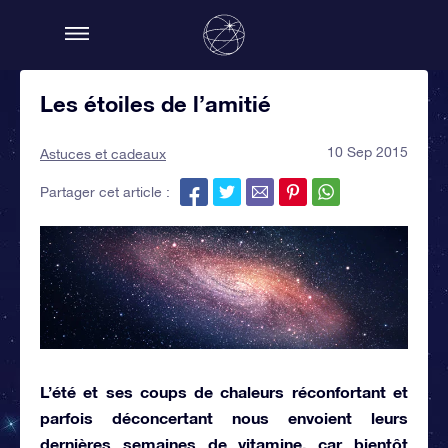
Les étoiles de l’amitié
10 Sep 2015
Astuces et cadeaux
Partager cet article :
L’été et ses coups de chaleurs réconfortant et
parfois déconcertant nous envoient leurs
dernières semaines de vitamine, car bientôt