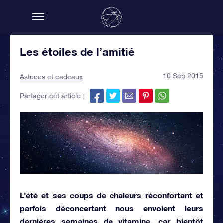
Les étoiles de l’amitié
10 Sep 2015
Astuces et cadeaux
Partager cet article :
L’été et ses coups de chaleurs réconfortant et
parfois déconcertant nous envoient leurs
dernières semaines de vitamine, car bientôt