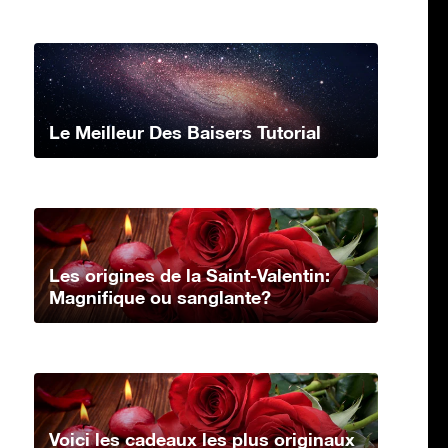
Le Meilleur Des Baisers Tutorial
Les origines de la Saint-Valentin:
Magnifique ou sanglante?
Voici les cadeaux les plus originaux