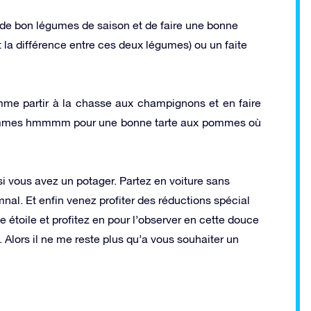
 de bon légumes de saison et de faire une bonne
t la différence entre ces deux légumes) ou un faite
mme partir à la chasse aux champignons et en faire
s pommes hmmmm pour une bonne tarte aux pommes où
 si vous avez un potager. Partez en voiture sans
nal. Et enfin venez profiter des réductions spécial
étoile et profitez en pour l’observer en cette douce
 Alors il ne me reste plus qu’a vous souhaiter un