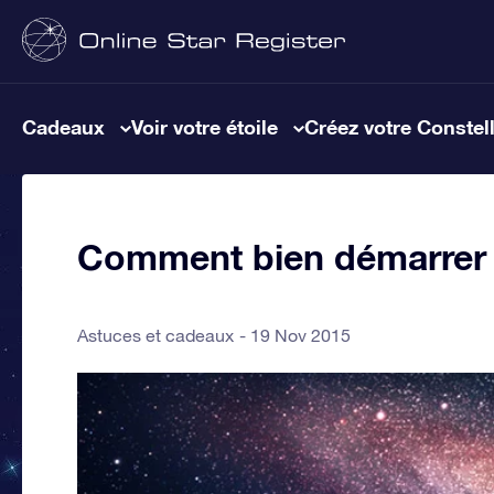
Cadeaux
Voir votre étoile
Créez votre Constel
Comment bien démarrer 
Astuces et cadeaux
19 Nov 2015