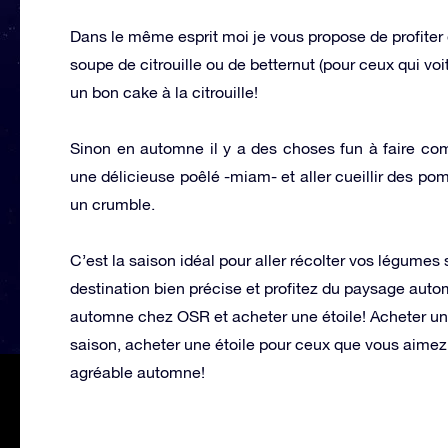
Dans le même esprit moi je vous propose de profiter
soupe de citrouille ou de betternut (pour ceux qui voi
un bon cake à la citrouille!
Sinon en automne il y a des choses fun à faire co
une délicieuse poêlé -miam- et aller cueillir de
un crumble.
C’est la saison idéal pour aller récolter vos légumes
destination bien précise et profitez du paysage autom
automne chez OSR et acheter une étoile! Acheter une 
saison, acheter une étoile pour ceux que vous aimez.
agréable automne!