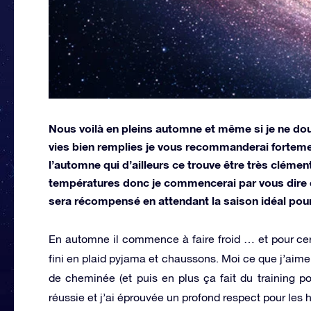
Nous voilà en pleins automne et même si je ne do
vies bien remplies je vous recommanderai fortem
l’automne qui d’ailleurs ce trouve être très cléme
températures donc je commencerai par vous dire de 
sera récompensé en attendant la saison idéal pour
En automne il commence à faire froid … et pour ce
fini en plaid pyjama et chaussons. Moi ce que j’aime
de cheminée (et puis en plus ça fait du training po
réussie et j’ai éprouvée un profond respect pour le