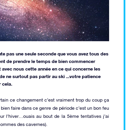
ute pas une seule seconde que vous avez tous des
ent de prendre le temps de bien commencer
nt avec nous cette année en ce qui concerne les
ne surtout pas partir au ski ...votre patience
 cela.
rtain ce changement c’est vraiment trop du coup ça
 bien faire dans ce genre de période c’est un bon feu
ur l’hiver…ouais au bout de la 5ème tentatives j’ai
s hommes des cavernes).