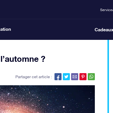
Service
lation
Cadeaux
l’automne ?
Partager cet article :