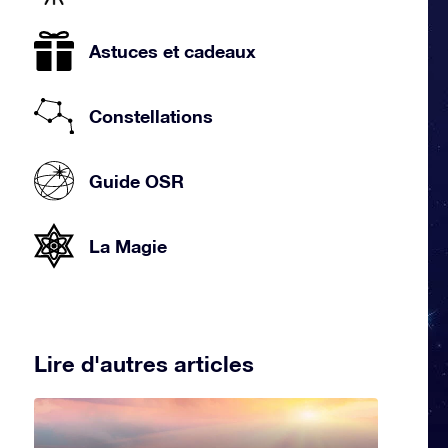
Astuces et cadeaux
Constellations
Guide OSR
La Magie
Lire d'autres articles