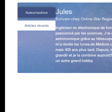
Jules
Auteur/autrice
Écrivain chez Online Star Regis
Articles récents
Ingénieur en électronique de form
passionné par les sciences. J'ai
astronomique grâce au télescop
m'a révélé les lunes de Médicis u
mais 405 ans plus tard. Depuis,
grandir et je la combine aujourd
un autre grand hobby.