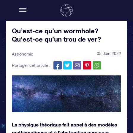
Qu’est-ce qu’un wormhole?
Qu’est-ce qu’un trou de ver?
05 Juin 2022
Astronomie
Partager cet article :
La physique théorique fait appel à des modèles
mathématiques et à l'abstraction pure pour