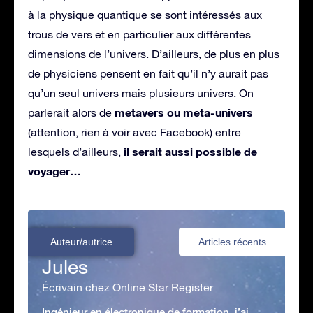
à la physique quantique se sont intéressés aux
trous de vers et en particulier aux différentes
dimensions de l’univers. D’ailleurs, de plus en plus
de physiciens pensent en fait qu’il n’y aurait pas
qu’un seul univers mais plusieurs univers. On
metavers ou meta-univers
parlerait alors de
(attention, rien à voir avec Facebook) entre
il serait aussi possible de
lesquels d’ailleurs,
voyager…
Auteur/autrice
Articles récents
Jules
Écrivain chez Online Star Register
Ingénieur en électronique de formation, j’ai