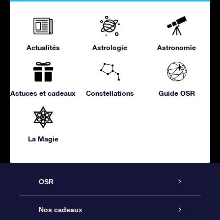
Actualités
Astrologie
Astronomie
Astuces et cadeaux
Constellations
Guide OSR
La Magie
OSR
Service
Nos cadeaux