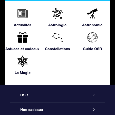
Actualités
Astrologie
Astronomie
Astuces et cadeaux
Constellations
Guide OSR
La Magie
OSR
Service
Nos cadeaux