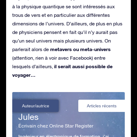
à la physique quantique se sont intéressés aux
trous de vers et en particulier aux différentes
dimensions de l’univers. D’ailleurs, de plus en plus
de physiciens pensent en fait qu’il n’y aurait pas
qu’un seul univers mais plusieurs univers. On
metavers ou meta-univers
parlerait alors de
(attention, rien à voir avec Facebook) entre
il serait aussi possible de
lesquels d’ailleurs,
voyager…
Auteur/autrice
Articles récents
Jules
Écrivain chez Online Star Register
Ingénieur en électronique de formation, j’ai