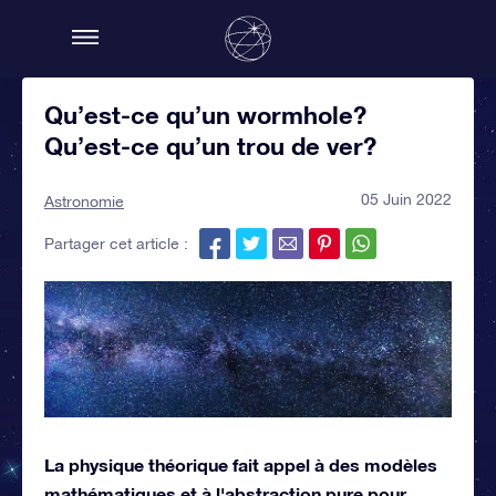
Qu’est-ce qu’un wormhole?
Qu’est-ce qu’un trou de ver?
05 Juin 2022
Astronomie
Partager cet article :
La physique théorique fait appel à des modèles
mathématiques et à l'abstraction pure pour