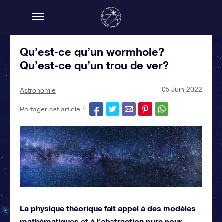
Qu’est-ce qu’un wormhole?
Qu’est-ce qu’un trou de ver?
05 Juin 2022
Astronomie
Partager cet article :
La physique théorique fait appel à des modèles
mathématiques et à l'abstraction pure pour