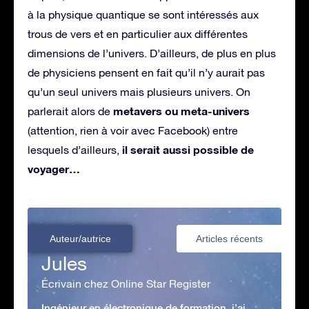
à la physique quantique se sont intéressés aux
trous de vers et en particulier aux différentes
dimensions de l’univers. D’ailleurs, de plus en plus
de physiciens pensent en fait qu’il n’y aurait pas
qu’un seul univers mais plusieurs univers. On
metavers ou meta-univers
parlerait alors de
(attention, rien à voir avec Facebook) entre
il serait aussi possible de
lesquels d’ailleurs,
voyager…
Auteur/autrice
Articles récents
Jules
Écrivain chez Online Star Register
Ingénieur en électronique de formation, j’ai