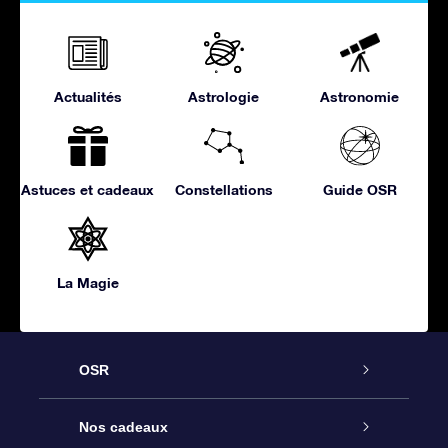
Actualités
Astrologie
Astronomie
Astuces et cadeaux
Constellations
Guide OSR
La Magie
OSR
Service
Nos cadeaux