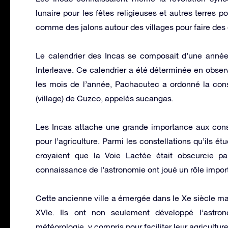
lunaire pour les fêtes religieuses et autres terres po
comme des jalons autour des villages pour faire des
Le calendrier des Incas se composait d’une année
Interleave. Ce calendrier a été déterminée en observa
les mois de l’année, Pachacutec a ordonné la const
(village) de Cuzco, appelés sucangas.
Les Incas attache une grande importance aux const
pour l’agriculture. Parmi les constellations qu’ils étu
croyaient que la Voie Lactée était obscurcie p
connaissance de l’astronomie ont joué un rôle import
Cette ancienne ville a émergée dans le Xe siècle m
XVIe. Ils ont non seulement développé l’astron
météorologie, y compris pour faciliter leur agriculture