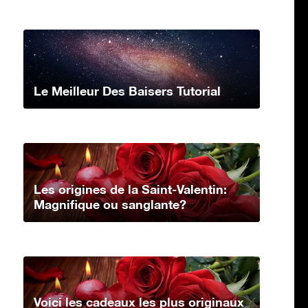
Le Meilleur Des Baisers Tutorial
Les origines de la Saint-Valentin:
Magnifique ou sanglante?
Voici les cadeaux les plus originaux