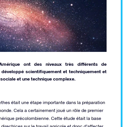
l'Amérique ont des niveaux très différents de
s développé scientifiquement et techniquement et
e sociale et une technique complexe.
ythes était une étape importante dans la préparation
e monde. Cela a certainement joué un rôle de premier
Amérique précolombienne. Cette étude était la base
rectrices sur le travail agricole et donc d’affecter