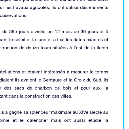
ur les travaux agricoles; Ils ont utilisé des éléments
 observations.
 de 365 jours divisée en 12 mois de 30 jours et 5
nt le soleil et la lune et a fixé les dates exactes et
ruction de douze tours situées à l’est de la llacta
ellations et étaient intéressés à mesurer le temps
diaient ils avaient le Centaure et la Croix du Sud. Ils
ar des sacs de charbon de bois et pour eux, la
ant dans la construction des villes.
ais a gagné sa splendeur maximale au XIVe siècle au
omie et le calendrier mais ont aussi étudié la
.