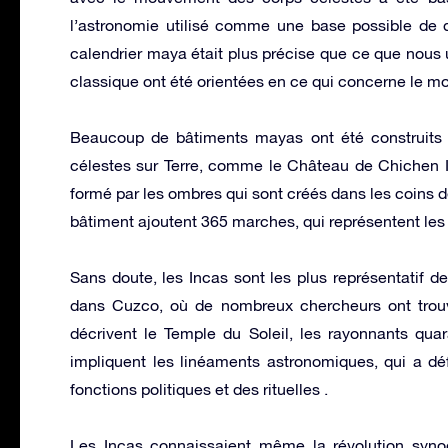
l’astronomie utilisé comme une base possible de d
calendrier maya était plus précise que ce que nous ut
classique ont été orientées en ce qui concerne le m
Beaucoup de bâtiments mayas ont été construits
célestes sur Terre, comme le Château de Chichen It
formé par les ombres qui sont créés dans les coins de
bâtiment ajoutent 365 marches, qui représentent les 
Sans doute, les Incas sont les plus représentatif d
dans Cuzco, où de nombreux chercheurs ont trou
décrivent le Temple du Soleil, les rayonnants qu
impliquent les linéaments astronomiques, qui a déf
fonctions politiques et des rituelles .
Les Incas connaissaient même la révolution synodi