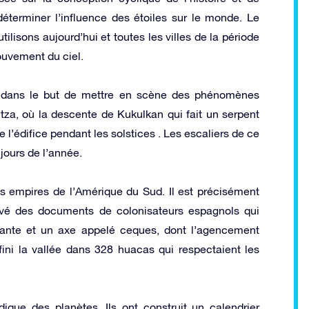
éterminer l’influence des étoiles sur le monde. Le
ilisons aujourd’hui et toutes les villes de la période
ouvement du ciel.
 dans le but de mettre en scène des phénomènes
za, où la descente de Kukulkan qui fait un serpent
 l’édifice pendant les solstices . Les escaliers de ce
jours de l’année.
es empires de l’Amérique du Sud. Il est précisément
vé des documents de colonisateurs espagnols qui
arante et un axe appelé ceques, dont l’agencement
ini la vallée dans 328 huacas qui respectaient les
que des planètes. Ils ont construit un calendrier