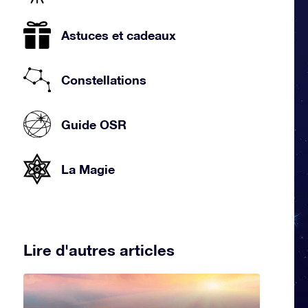
Astuces et cadeaux
Constellations
Guide OSR
La Magie
Lire d'autres articles