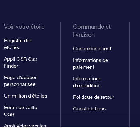
Voir votre étoile
Commande et
livraison
Registre des
étoiles
Connexion client
Appli OSR Star
Informations de
Finder
paiement
Page d’accueil
Informations
personnalisée
d’expédition
Un million d’étoiles
Politique de retour
Écran de veille
Constellations
OSR
Appli Voler vers les
étoiles