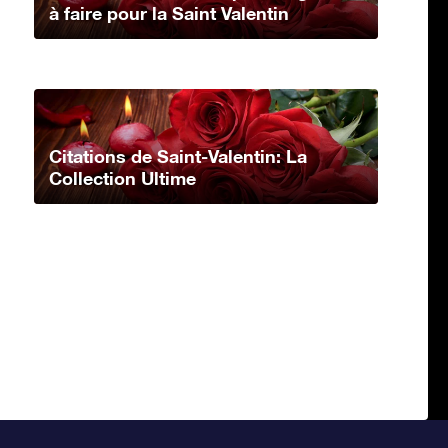
à faire pour la Saint Valentin
Citations de Saint-Valentin: La
Collection Ultime