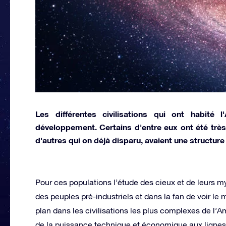
Les différentes civilisations qui ont habité 
développement. Certains d'entre eux ont été trè
d'autres qui on déjà disparu, avaient une structur
Pour ces populations l’étude des cieux et de leurs m
des peuples pré-industriels et dans la fan de voir l
plan dans les civilisations les plus complexes de l’
de la puissance technique et économique aux lignes di