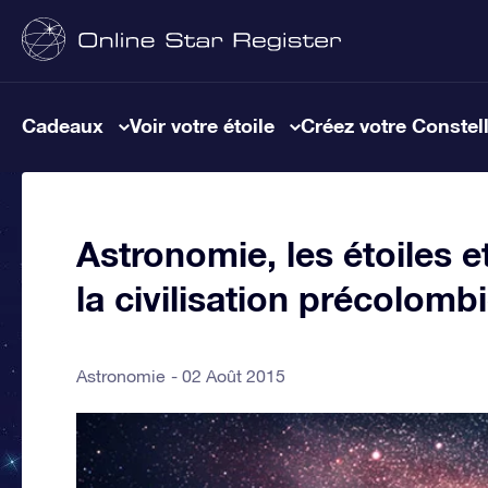
Cadeaux
Voir votre étoile
Créez votre Constel
Astronomie, les étoiles e
la civilisation précolomb
Astronomie
02 Août 2015