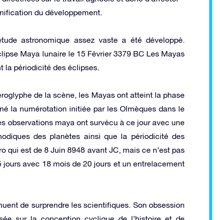
lanification du développement.
tude astronomique assez vaste a été développé.
lipse Maya lunaire le 15 Février 3379 BC Les Mayas
t la périodicité des éclipses.
iéroglyphe de la scène, les Mayas ont atteint la phase
onné la numérotation initiée par les Olmèques dans le
des observations maya ont survécu à ce jour avec une
nodiques des planètes ainsi que la périodicité des
o qui est de 8 Juin 8948 avant JC, mais ce n’est pas
5 jours avec 18 mois de 20 jours et un entrelacement
uent de surprendre les scientifiques. Son obsession
e sur la conception cyclique de l’histoire et de