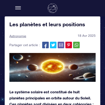
Les planètes et leurs positions
18 Avr 2025
Astronomie
Partager cet article :
Le système solaire est constitué de huit
planètes principales en orbite autour du Soleil.
Ces planètes sont divisées en deux catégories :