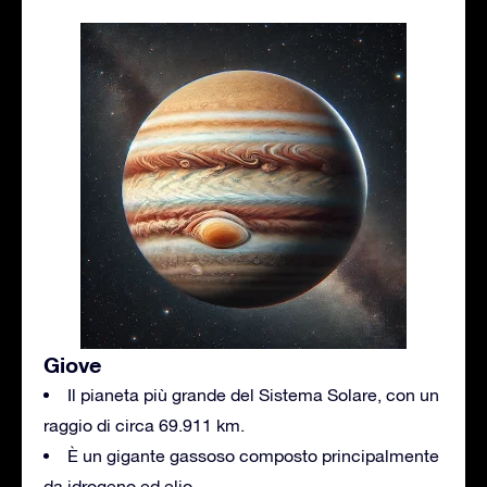
Giove
Il pianeta più grande del Sistema Solare, con un
raggio di circa 69.911 km.
È un gigante gassoso composto principalmente
da idrogeno ed elio.