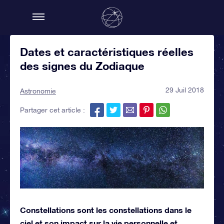
Dates et caractéristiques réelles
des signes du Zodiaque
29 Juil 2018
Astronomie
Partager cet article :
Constellations sont les constellations dans le
ciel et son impact sur la vie personnelle et