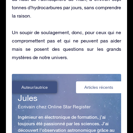
tonnes d’hydrocarbures par jours, sans comprendre
la raison.
Un soupir de soulagement, donc, pour ceux qui ne
compromettent pas et qui ne peuvent pas aider
mais se posent des questions sur les grands
mystères de notre univers.
Auteur/autrice
Articles récents
Jules
Écrivain chez Online Star Register
Ingénieur en électronique de formation, j’ai
toujours été passionné par les sciences. J'ai
découvert l'observation astronomique grâce au