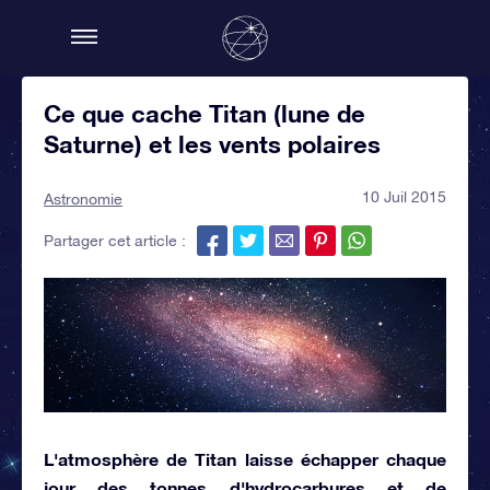
Ce que cache Titan (lune de
Saturne) et les vents polaires
10 Juil 2015
Astronomie
Partager cet article :
L'atmosphère de Titan laisse échapper chaque
jour des tonnes d'hydrocarbures et de