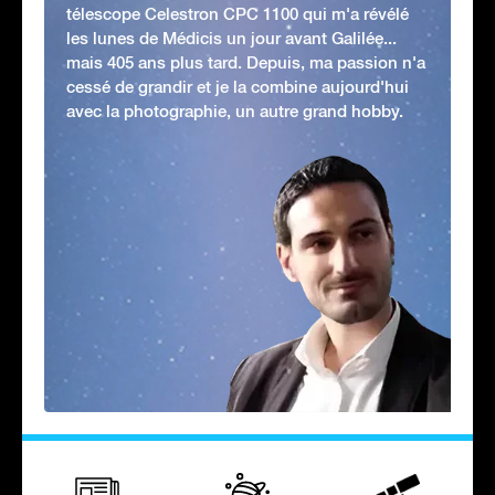
télescope Celestron CPC 1100 qui m'a révélé
les lunes de Médicis un jour avant Galilée...
mais 405 ans plus tard. Depuis, ma passion n'a
cessé de grandir et je la combine aujourd'hui
avec la photographie, un autre grand hobby.