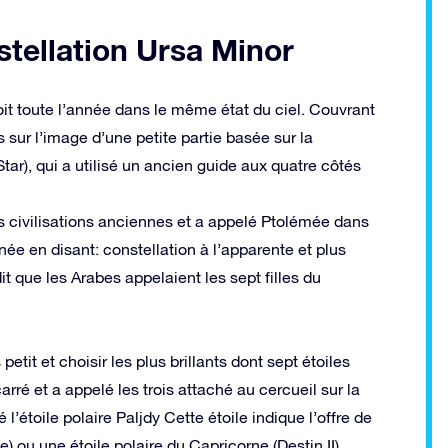
stellation Ursa Minor
oit toute l’année dans le même état du ciel. Couvrant
sur l’image d’une petite partie basée sur la
tar), qui a utilisé un ancien guide aux quatre côtés
es civilisations anciennes et a appelé Ptolémée dans
ée en disant: constellation à l’apparente et plus
t que les Arabes appelaient les sept filles du
etit et choisir les plus brillants dont sept étoiles
rré et a appelé les trois attaché au cercueil sur la
 l’étoile polaire Paljdy Cette étoile indique l’offre de
e) ou une étoile polaire du Capricorne (Destin II)