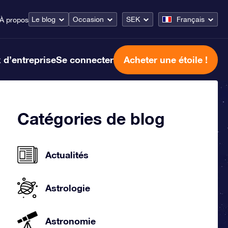
Le blog
Occasion
SEK
Français
À propos
 d’entreprise
Se connecter
Acheter une étoile !
Catégories de blog
Actualités
Astrologie
Astronomie