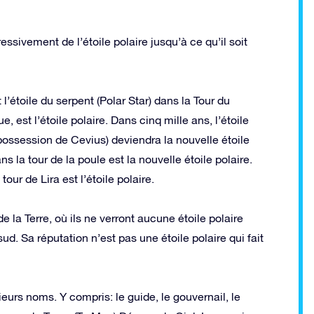
ssivement de l’étoile polaire jusqu’à ce qu’il soit
l’étoile du serpent (Polar Star) dans la Tour du
, est l’étoile polaire. Dans cinq mille ans, l’étoile
 possession de Cevius) deviendra la nouvelle étoile
s la tour de la poule est la nouvelle étoile polaire.
tour de Lira est l’étoile polaire.
la Terre, où ils ne verront aucune étoile polaire
d. Sa réputation n’est pas une étoile polaire qui fait
ieurs noms. Y compris: le guide, le gouvernail, le