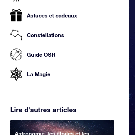
Astuces et cadeaux
Constellations
Guide OSR
La Magie
Lire d'autres articles
Astronomie, les étoiles et les