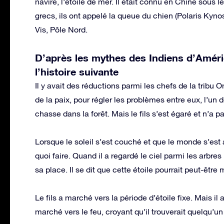
navire, l’étoile de mer. Il était connu en Chine sou
grecs, ils ont appelé la queue du chien (Polaris Kyno
Vis, Pôle Nord.
D’après les mythes des Indiens d’Améri
l’histoire suivante
Il y avait des réductions parmi les chefs de la tribu
de la paix, pour régler les problèmes entre eux, l’un de
chasse dans la forêt. Mais le fils s’est égaré et n’a pa
Lorsque le soleil s’est couché et que le monde s’est as
quoi faire. Quand il a regardé le ciel parmi les arbres 
sa place. Il se dit que cette étoile pourrait peut-être 
Le fils a marché vers la période d’étoile fixe. Mais il a
marché vers le feu, croyant qu’il trouverait quelqu’un