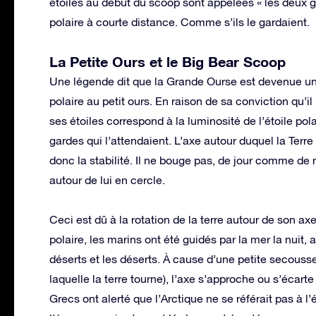
étoiles au début du scoop sont appelées « les deux ga
polaire à courte distance. Comme s’ils le gardaient.
La Petite Ours et le Big Bear Scoop
Une légende dit que la Grande Ourse est devenue un fav
polaire au petit ours. En raison de sa conviction qu’il 
ses étoiles correspond à la luminosité de l’étoile pola
gardes qui l’attendaient. L’axe autour duquel la Terre
donc la stabilité. Il ne bouge pas, de jour comme de n
autour de lui en cercle.
Ceci est dû à la rotation de la terre autour de son axe
polaire, les marins ont été guidés par la mer la nuit,
déserts et les déserts. À cause d’une petite secousse 
laquelle la terre tourne), l’axe s’approche ou s’écart
Grecs ont alerté que l’Arctique ne se référait pas à l