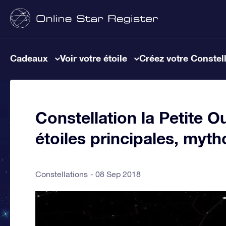
Cadeaux
Voir votre étoile
Créez votre Constel
Constellation la Petite O
étoiles principales, myth
Constellations
08 Sep 2018