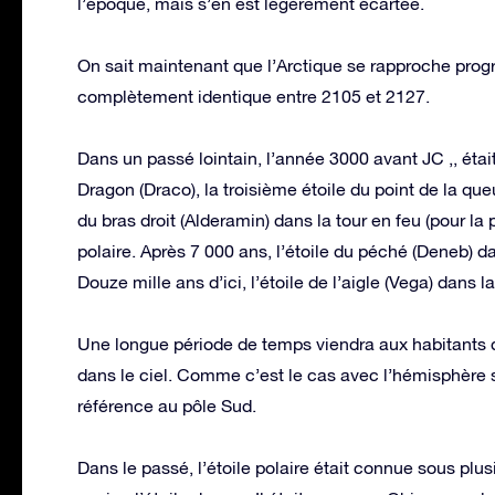
l’époque, mais s’en est légèrement écartée.
On sait maintenant que l’Arctique se rapproche progre
complètement identique entre 2105 et 2127.
Dans un passé lointain, l’année 3000 avant JC ,, était 
Dragon (Draco), la troisième étoile du point de la queue
du bras droit (Alderamin) dans la tour en feu (pour la
polaire. Après 7 000 ans, l’étoile du péché (Deneb) dan
Douze mille ans d’ici, l’étoile de l’aigle (Vega) dans la 
Une longue période de temps viendra aux habitants de 
dans le ciel. Comme c’est le cas avec l’hémisphère su
référence au pôle Sud.
Dans le passé, l’étoile polaire était connue sous plus