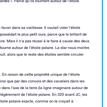
rdes ». Parce qu’ils tournent autour de l’étoile
ori dans sa vieillesse. Il voulait voler l’étoile
possédait le plus petit ours, parce que le brillant de
ire. Mais il n’a pas réussi à le faire à cause des deux
 tourne autour de l’étoile polaire. La star nous montre
uit, alors que le reste des étoiles semble circuler
. En raison de cette propriété unique de l’étoile
 ainsi que par des convois et des cavaliers dans les
dans l’axe de la terre (la ligne imaginaire autour de
e légèrement de l’étoile polaire. En 320 avant JC, les
’étoile polaire exacte, comme on le croyait à