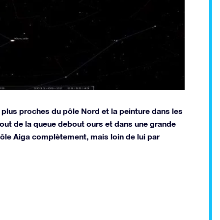
s plus proches du pôle Nord et la peinture dans les
 bout de la queue debout ours et dans une grande
 pôle Aiga complètement, mais loin de lui par