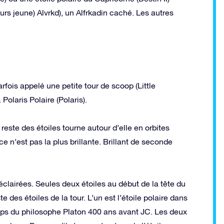
s jeune) Alvrkd), un Alfrkadin caché. Les autres
fois appelé une petite tour de scoop (Little
 Polaris Polaire (Polaris).
 reste des étoiles tourne autour d’elle en orbites
 ce n’est pas la plus brillante. Brillant de seconde
 éclairées. Seules deux étoiles au début de la tête du
te des étoiles de la tour. L’un est l’étoile polaire dans
temps du philosophe Platon 400 ans avant JC. Les deux