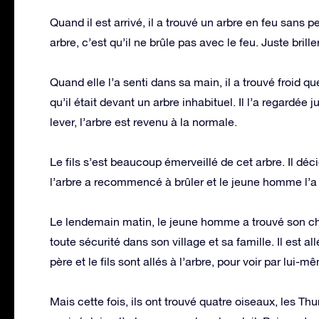
Quand il est arrivé, il a trouvé un arbre en feu sans 
arbre, c’est qu’il ne brûle pas avec le feu. Juste briller
Quand elle l’a senti dans sa main, il a trouvé froid qu
qu’il était devant un arbre inhabituel. Il l’a regardé
lever, l’arbre est revenu à la normale.
Le fils s’est beaucoup émerveillé de cet arbre. Il déci
l’arbre a recommencé à brûler et le jeune homme l’a
Le lendemain matin, le jeune homme a trouvé son chem
toute sécurité dans son village et sa famille. Il est a
père et le fils sont allés à l’arbre, pour voir par lu
Mais cette fois, ils ont trouvé quatre oiseaux, les 