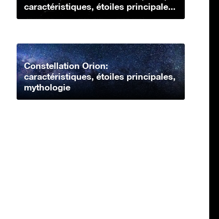
caractéristiques, étoiles principale...
Constellation Orion:
caractéristiques, étoiles principales,
mythologie