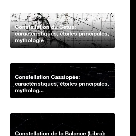
Constellation du Cetus:
caractéristiques, étoiles principales,
mythologie
Constellation Cassiopée:
caractéristiques, étoiles principales,
mytholog...
Constellation de la Balance (Libra):