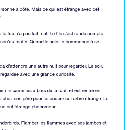
personne à côté. Mais ce qui est étrange avec cet
.
e le feu n’a pas fait mal. Le fils s’est rendu compte
e jusqu’au matin. Quand le soleil a commencé à se
da d’attendre une autre nuit pour regarder. Le soir,
 regardée avec une grande curiosité.
in parmi les arbres de la forêt et est rentré en
llé chez son père pour lui couper cet arbre étrange. Le
i-même cet étrange phénomène.
Thunderbirds. Flamber les flammes avec ses jambes et