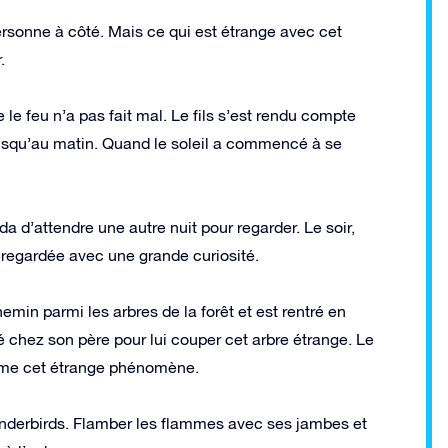
personne à côté. Mais ce qui est étrange avec cet
.
e le feu n’a pas fait mal. Le fils s’est rendu compte
e jusqu’au matin. Quand le soleil a commencé à se
da d’attendre une autre nuit pour regarder. Le soir,
 regardée avec une grande curiosité.
in parmi les arbres de la forêt et est rentré en
llé chez son père pour lui couper cet arbre étrange. Le
i-même cet étrange phénomène.
Thunderbirds. Flamber les flammes avec ses jambes et