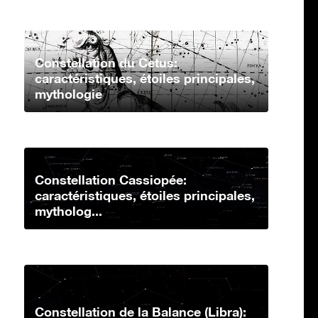
Constellation du Cetus:
caractéristiques, étoiles principales,
mythologie
Constellation Cassiopée:
caractéristiques, étoiles principales,
mytholog...
Constellation de la Balance (Libra):