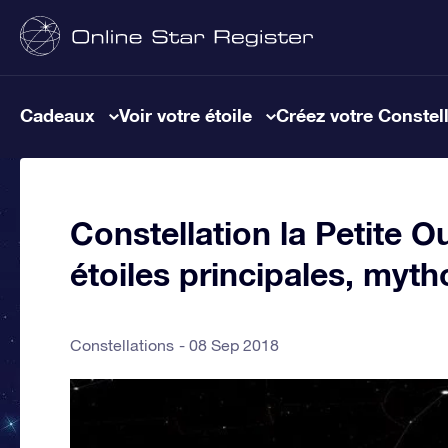
Cadeaux
Voir votre étoile
Créez votre Constel
Constellation la Petite O
étoiles principales, myth
Constellations
08 Sep 2018