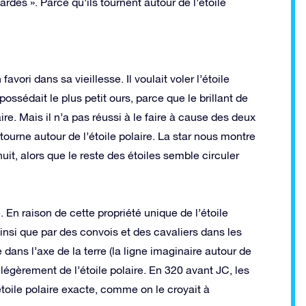
rdes ». Parce qu’ils tournent autour de l’étoile
ori dans sa vieillesse. Il voulait voler l’étoile
possédait le plus petit ours, parce que le brillant de
ire. Mais il n’a pas réussi à le faire à cause des deux
 tourne autour de l’étoile polaire. La star nous montre
uit, alors que le reste des étoiles semble circuler
. En raison de cette propriété unique de l’étoile
 ainsi que par des convois et des cavaliers dans les
dans l’axe de la terre (la ligne imaginaire autour de
e légèrement de l’étoile polaire. En 320 avant JC, les
’étoile polaire exacte, comme on le croyait à