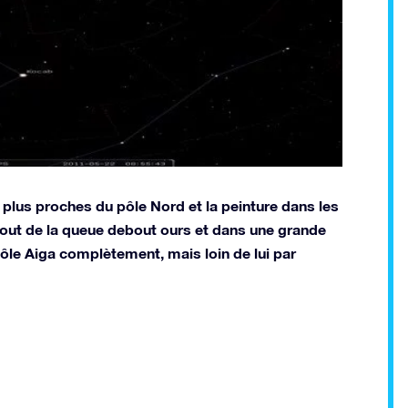
s plus proches du pôle Nord et la peinture dans les
 bout de la queue debout ours et dans une grande
 pôle Aiga complètement, mais loin de lui par