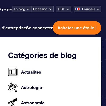
Le blog
Occasion
GBP
Français
À propos
 d’entreprise
Se connecter
Acheter une étoile !
Catégories de blog
Actualités
Astrologie
Astronomie