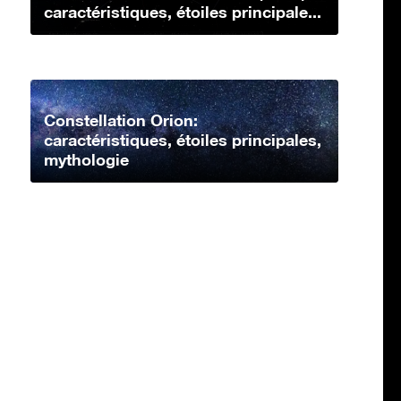
caractéristiques, étoiles principale...
Constellation Orion:
caractéristiques, étoiles principales,
mythologie