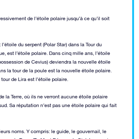
ssivement de l’étoile polaire jusqu’à ce qu’il soit
l’étoile du serpent (Polar Star) dans la Tour du
, est l’étoile polaire. Dans cinq mille ans, l’étoile
 possession de Cevius) deviendra la nouvelle étoile
s la tour de la poule est la nouvelle étoile polaire.
tour de Lira est l’étoile polaire.
la Terre, où ils ne verront aucune étoile polaire
d. Sa réputation n’est pas une étoile polaire qui fait
ieurs noms. Y compris: le guide, le gouvernail, le