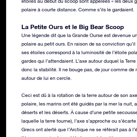
étoiles au début du scoop sont appelées « les deux ga
polaire à courte distance. Comme s’ils le gardaient.
La Petite Ours et le Big Bear Scoop
Une légende dit que la Grande Ourse est devenue un fav
polaire au petit ours. En raison de sa conviction qu’il 
ses étoiles correspond à la luminosité de l’étoile pola
gardes qui l’attendaient. L’axe autour duquel la Terre
donc la stabilité. Il ne bouge pas, de jour comme de n
autour de lui en cercle.
Ceci est dû à la rotation de la terre autour de son axe
polaire, les marins ont été guidés par la mer la nuit,
déserts et les déserts. À cause d’une petite secousse 
laquelle la terre tourne), l’axe s’approche ou s’écart
Grecs ont alerté que l’Arctique ne se référait pas à l