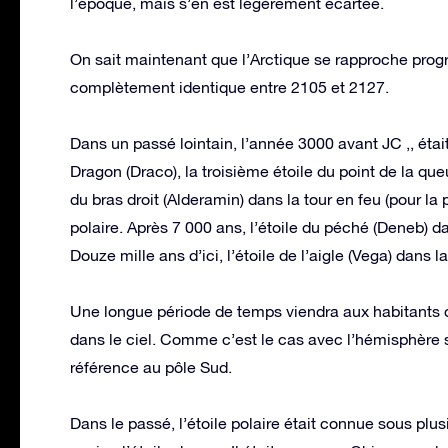
l’époque, mais s’en est légèrement écartée.
On sait maintenant que l’Arctique se rapproche progre
complètement identique entre 2105 et 2127.
Dans un passé lointain, l’année 3000 avant JC ,, était 
Dragon (Draco), la troisième étoile du point de la queue
du bras droit (Alderamin) dans la tour en feu (pour la
polaire. Après 7 000 ans, l’étoile du péché (Deneb) dan
Douze mille ans d’ici, l’étoile de l’aigle (Vega) dans la 
Une longue période de temps viendra aux habitants de 
dans le ciel. Comme c’est le cas avec l’hémisphère su
référence au pôle Sud.
Dans le passé, l’étoile polaire était connue sous plus