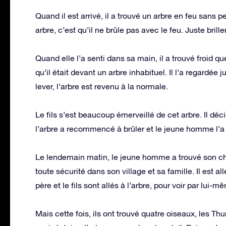
Quand il est arrivé, il a trouvé un arbre en feu sans 
arbre, c’est qu’il ne brûle pas avec le feu. Juste briller
Quand elle l’a senti dans sa main, il a trouvé froid qu
qu’il était devant un arbre inhabituel. Il l’a regardé
lever, l’arbre est revenu à la normale.
Le fils s’est beaucoup émerveillé de cet arbre. Il déci
l’arbre a recommencé à brûler et le jeune homme l’a
Le lendemain matin, le jeune homme a trouvé son chem
toute sécurité dans son village et sa famille. Il est a
père et le fils sont allés à l’arbre, pour voir par lu
Mais cette fois, ils ont trouvé quatre oiseaux, les 