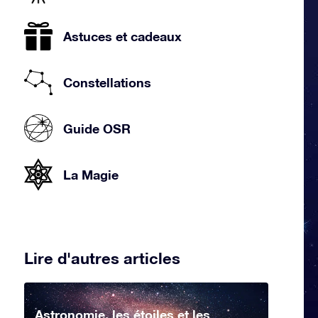
Astuces et cadeaux
Constellations
Guide OSR
La Magie
Lire d'autres articles
Astronomie, les étoiles et les