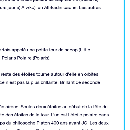
s jeune) Alvrkd), un Alfrkadin caché. Les autres
fois appelé une petite tour de scoop (Little
 Polaris Polaire (Polaris).
 reste des étoiles tourne autour d’elle en orbites
 ce n’est pas la plus brillante. Brillant de seconde
 éclairées. Seules deux étoiles au début de la tête du
te des étoiles de la tour. L’un est l’étoile polaire dans
temps du philosophe Platon 400 ans avant JC. Les deux