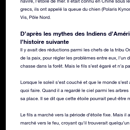
navire, l’étoile de mer. Il était connu en Chine sou
grecs, ils ont appelé la queue du chien (Polaris Kyno
Vis, Pôle Nord.
D’après les mythes des Indiens d’Améri
l’histoire suivante
Il y avait des réductions parmi les chefs de la tribu
de la paix, pour régler les problèmes entre eux, l’un de
chasse dans la forêt. Mais le fils s’est égaré et n’a pa
Lorsque le soleil s’est couché et que le monde s’est as
quoi faire. Quand il a regardé le ciel parmi les arbres 
sa place. Il se dit que cette étoile pourrait peut-être 
Le fils a marché vers la période d’étoile fixe. Mais il a
marché vers le feu, croyant qu’il trouverait quelqu’un