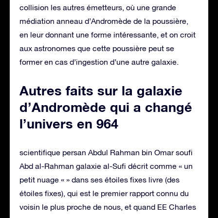
collision les autres émetteurs, où une grande
médiation anneau d’Andromède de la poussière,
en leur donnant une forme intéressante, et on croit
aux astronomes que cette poussière peut se
former en cas d’ingestion d’une autre galaxie.
Autres faits sur la galaxie
d’Andromède qui a changé
l’univers en 964
scientifique persan Abdul Rahman bin Omar soufi
Abd al-Rahman galaxie al-Sufi décrit comme « un
petit nuage « » dans ses étoiles fixes livre (des
étoiles fixes), qui est le premier rapport connu du
voisin le plus proche de nous, et quand EE Charles