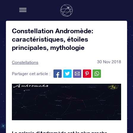
Constellation Andromède:
caractéristiques, étoiles
principales, mythologie
30 Nov 2018
Constellations
Partager cet article :
La galaxie d'Andromède est le plus proche