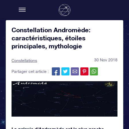
Constellation Andromède:
caractéristiques, étoiles
principales, mythologie
30 Nov 2018
Constellations
Partager cet article :
La galaxie d'Andromède est le plus proche