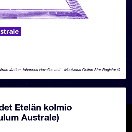
trale lähtien Johannes Hevelius asti - Muokkaus Online Star Register ©
det Etelän kolmio
ulum Australe)