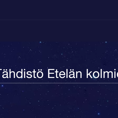
Tähdistö Etelän kolmi