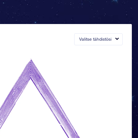
Valitse tähdistösi