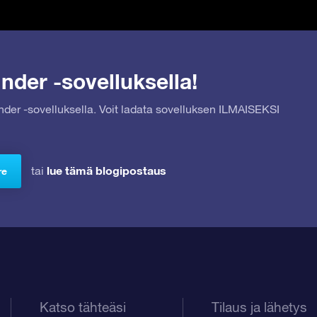
nder -sovelluksella!
inder -sovelluksella. Voit ladata sovelluksen ILMAISEKSI
lue tämä blogipostaus
tai
re
Katso tähteäsi
Tilaus ja lähetys