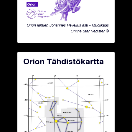
Orion lähtien Johannes Hevelius asti - Muokkaus
Online Star Register ©
Orion Tähdistökartta