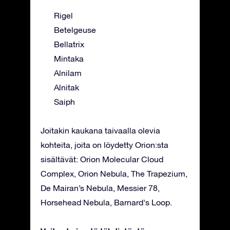
Rigel
Betelgeuse
Bellatrix
Mintaka
Alnilam
Alnitak
Saiph
Joitakin kaukana taivaalla olevia
kohteita, joita on löydetty Orion:sta
sisältävät: Orion Molecular Cloud
Complex, Orion Nebula, The Trapezium,
De Mairan’s Nebula, Messier 78,
Horsehead Nebula, Barnard's Loop.