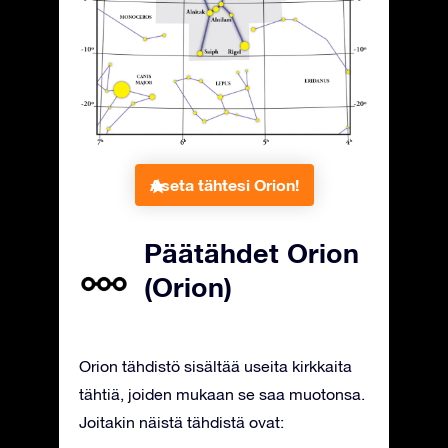
Aseta tähtesi Orion!
Päätähdet Orion
(Orion)
Orion tähdistö sisältää useita kirkkaita
tähtiä, joiden mukaan se saa muotonsa.
Joitakin näistä tähdistä ovat: