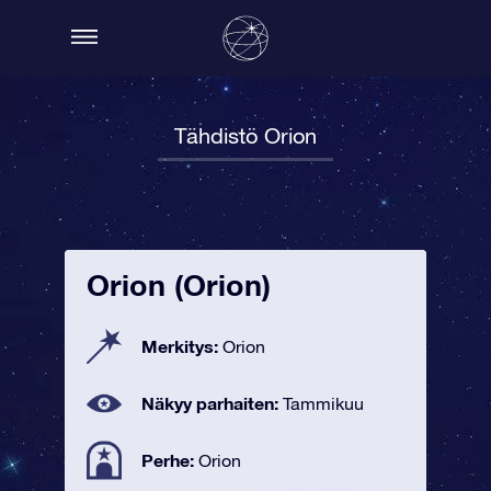
Tähdistö Orion
Orion (Orion)
Merkitys:
Orion
Näkyy parhaiten:
Tammikuu
Perhe:
Orion