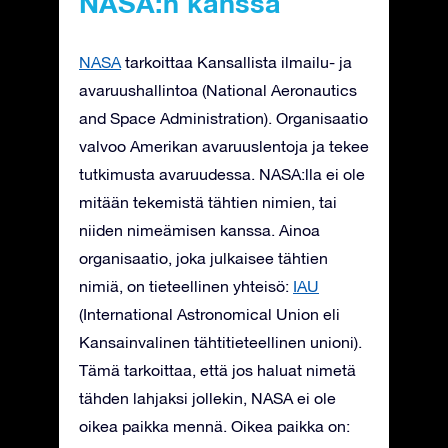
NASA:n kanssa
NASA
tarkoittaa Kansallista ilmailu- ja
avaruushallintoa (National Aeronautics
and Space Administration). Organisaatio
valvoo Amerikan avaruuslentoja ja tekee
tutkimusta avaruudessa. NASA:lla ei ole
mitään tekemistä tähtien nimien, tai
niiden nimeämisen kanssa. Ainoa
organisaatio, joka julkaisee tähtien
nimiä, on tieteellinen yhteisö:
IAU
(International Astronomical Union eli
Kansainvalinen tähtitieteellinen unioni).
Tämä tarkoittaa, että jos haluat nimetä
tähden lahjaksi jollekin, NASA ei ole
oikea paikka mennä. Oikea paikka on: