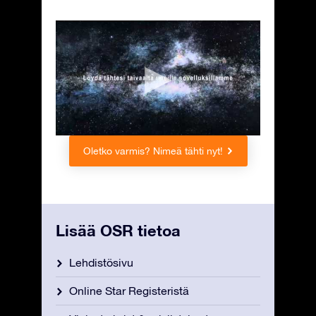
Oletko varmis? Nimeä tähti nyt!
Lisää OSR tietoa
Lehdistösivu
Online Star Registeristä