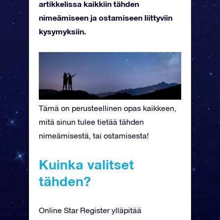
artikkelissa kaikkiin tähden
nimeämiseen ja ostamiseen liittyviin
kysymyksiin.
Tämä on perusteellinen opas kaikkeen,
mitä sinun tulee tietää tähden
nimeämisestä, tai ostamisesta!
Kuinka valitset
tähden?
Online Star Register ylläpitää