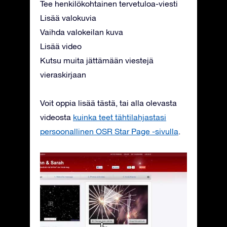
Tee henkilökohtainen tervetuloa-viesti
Lisää valokuvia
Vaihda valokeilan kuva
Lisää video
Kutsu muita jättämään viestejä
vieraskirjaan
Voit oppia lisää tästä, tai alla olevasta
videosta
kuinka teet tähtilahjastasi
persoonallinen OSR Star Page -sivulla
.