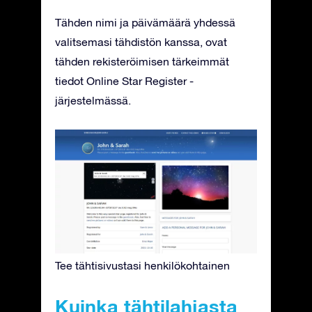
Tähden nimi ja päivämäärä yhdessä
valitsemasi tähdistön kanssa, ovat
tähden rekisteröimisen tärkeimmät
tiedot Online Star Register -
järjestelmässä.
Tee tähtisivustasi henkilökohtainen
Kuinka tähtilahjasta