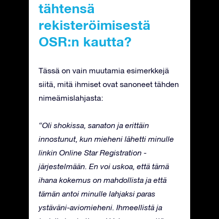
tähtensä
rekisteröimisestä
OSR:n kautta?
Tässä on vain muutamia esimerkkejä
siitä, mitä ihmiset ovat sanoneet tähden
nimeämislahjasta:
“Oli shokissa, sanaton ja erittäin
innostunut, kun mieheni lähetti minulle
linkin Online Star Registration -
järjestelmään. En voi uskoa, että tämä
ihana kokemus on mahdollista ja että
tämän antoi minulle lahjaksi paras
ystäväni-aviomieheni. Ihmeellistä ja