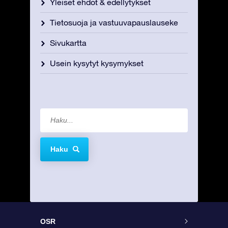
Yleiset ehdot & edellytykset
Tietosuoja ja vastuuvapauslauseke
Sivukartta
Usein kysytyt kysymykset
Haku
OSR