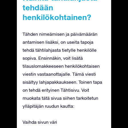
tehdään
henkilökohtainen?
Tähden nimeämisen ja päivämäärän
antamisen lisäksi, on useita tapoja
tehdä tähtilahjasta tietylle henkilölle
sopiva. Ensinnäkin, voit lisätä
tilauslomakkeeseen henkilökohtaisen
viestin vastaanottajalle. Tämä viesti
sisältyy lahjapakkaukseen. Toinen tapa
on tehdä erityinen Tähtisivu. Voit
muokata tätä sivua siihen tarkoitetun
ylläpitäjän ruudun kautta:
Vaihda sivun väri