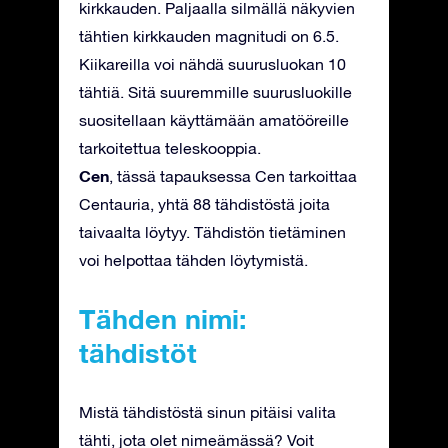
kirkkauden. Paljaalla silmällä näkyvien
tähtien kirkkauden magnitudi on 6.5.
Kiikareilla voi nähdä suurusluokan 10
tähtiä. Sitä suuremmille suurusluokille
suositellaan käyttämään amatööreille
tarkoitettua teleskooppia.
Cen
, tässä tapauksessa Cen tarkoittaa
Centauria, yhtä 88 tähdistöstä joita
taivaalta löytyy. Tähdistön tietäminen
voi helpottaa tähden löytymistä.
Tähden nimi:
tähdistöt
Mistä tähdistöstä sinun pitäisi valita
tähti, jota olet nimeämässä? Voit