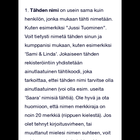
Tähden nimi
1.
on usein sama kuin
henkilön, jonka mukaan tähti nimetään.
Kuten esimerkiksi ”Jussi Tuominen”.
Voit tietysti nimetä tähden sinun ja
kumppanisi mukaan, kuten esimerkiksi
’Sami & Linda’. Jokaiseen tähden
rekisteröintiin yhdistetään
ainutlaatuinen tähtikoodi, joka
tarkoittaa, ettei tähden nimi tarvitse olla
ainutlaatuinen (voi olla esim. useita
’Saara’ nimisiä tähtiä). Ole hyvä ja ota
huomioon, että nimen merkkiraja on
noin 20 merkkiä (riippuen kielestä). Jos
olet tehnyt kirjoitusvirheen, tai
muuttanut mielesi nimen suhteen, voit