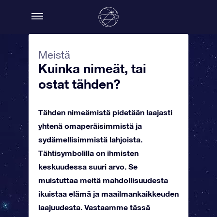
Meistä
Kuinka nimeät, tai
ostat tähden?
Tähden nimeämistä pidetään laajasti
yhtenä omaperäisimmistä ja
sydämellisimmistä lahjoista.
Tähtisymbolilla on ihmisten
keskuudessa suuri arvo. Se
muistuttaa meitä mahdollisuudesta
ikuistaa elämä ja maailmankaikkeuden
laajuudesta. Vastaamme tässä