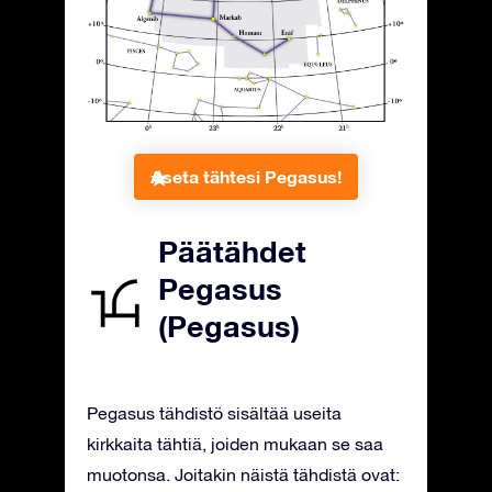
Aseta tähtesi Pegasus!
Päätähdet
Pegasus
(Pegasus)
Pegasus tähdistö sisältää useita
kirkkaita tähtiä, joiden mukaan se saa
muotonsa. Joitakin näistä tähdistä ovat: