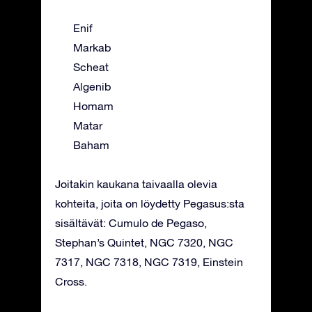
Enif
Markab
Scheat
Algenib
Homam
Matar
Baham
Joitakin kaukana taivaalla olevia
kohteita, joita on löydetty Pegasus:sta
sisältävät: Cumulo de Pegaso,
Stephan’s Quintet, NGC 7320, NGC
7317, NGC 7318, NGC 7319, Einstein
Cross.