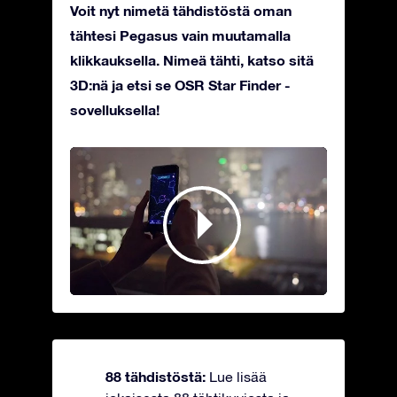
Voit nyt nimetä tähdistöstä oman
tähtesi Pegasus vain muutamalla
klikkauksella. Nimeä tähti, katso sitä
3D:nä ja etsi se OSR Star Finder -
sovelluksella!
88 tähdistöstä:
Lue lisää