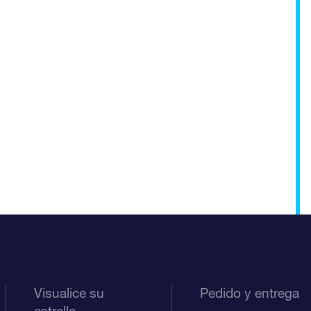
Visualice su
Pedido y entrega