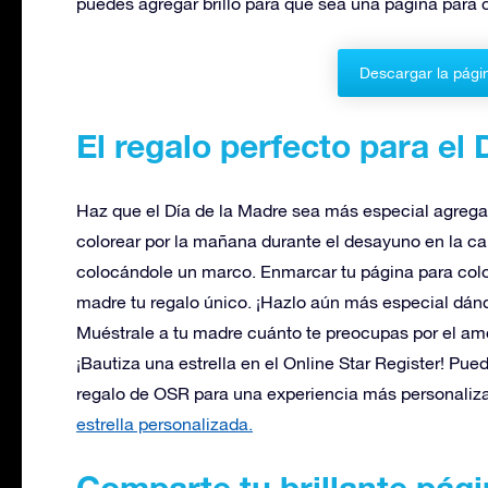
puedes agregar brillo para que sea una página para c
Descargar la pági
El regalo perfecto para el 
Haz que el Día de la Madre sea más especial agregan
colorear por la mañana durante el desayuno en la ca
colocándole un marco. Enmarcar tu página para colo
madre tu regalo único. ¡Hazlo aún más especial dándo
Muéstrale a tu madre cuánto te preocupas por el amor
¡Bautiza una estrella en el Online Star Register! Pu
regalo de OSR para una experiencia más personaliz
estrella personalizada.
Comparte tu brillante pági