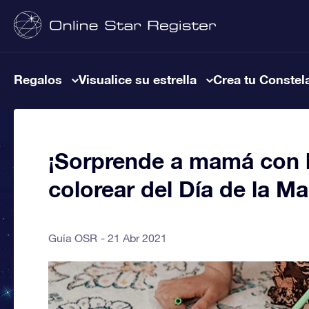
Regalos
Visualice su estrella
Crea tu Constel
¡Sorprende a mamá con l
colorear del Día de la Ma
Guía OSR
21 Abr 2021