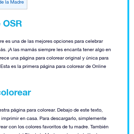
 de la Madre
e OSR
re es una de las mejores opciones para celebrar
ás. ¡A las mamás siempre les encanta tener algo en
frece una página para colorear original y única para
Esta es la primera página para colorear de Online
colorear
stra página para colorear. Debajo de este texto,
 imprimir en casa. Para descargarlo, simplemente
rear con los colores favoritos de tu madre. También