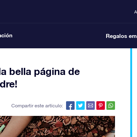
A
ación
Regalos em
a bella página de
dre!
Compartir este artículo: