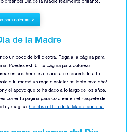
olorear del Día de la Madre realmente brillante.
na para colorear
Día de la Madre
do un poco de brillo extra. Regala la página para
ma. Puedes exhibir tu página para colorear
rear es una hermosa manera de recordarle a tu
le a tu mamá un regalo estelar brillante este año!
 y el apoyo que te ha dado a lo largo de los años.
edes poner tu página para colorear en el Paquete de
ada y mágica.
Celebra el Día de la Madre con una
na para colorear del Día