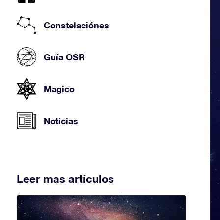
Constelaciónes
Guía OSR
Magico
Noticias
Leer mas artículos