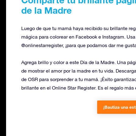
de la Madre
Luego de que tu mamá haya recibido su brillante reg
mágica para colorear en Facebook e Instagram. Usa e
@onlinestarregister, ¡para que podamos dar me gusta
Agrega brillo y color a este Día de la Madre. Una pág
de mostrar el amor por la madre en tu vida. Descarga
de OSR para sorprender a tu mamá. ¡Éxito garantizad
brillante en el Online Star Register. Es el regalo más
¡Bautiza una est