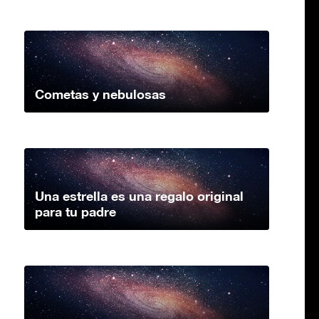
Cometas y nebulosas
Una estrella es una regalo original
para tu padre