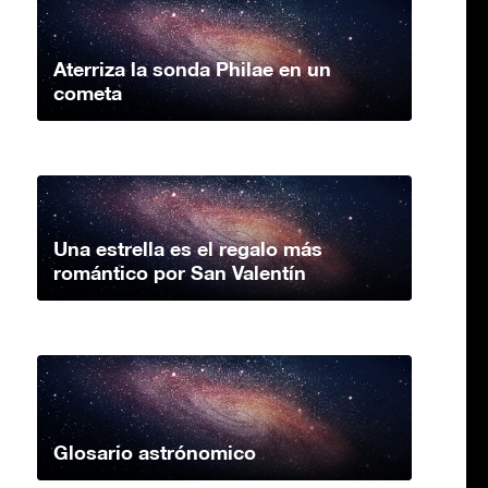
Aterriza la sonda Philae en un
cometa
Una estrella es el regalo más
romántico por San Valentín
Glosario astrónomico