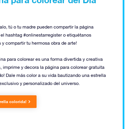
alo, tú o tu madre pueden compartir la página
l hashtag #onlinestarregister o etiquétanos
 y compartir tu hermosa obra de arte!
ina para colorear es una forma divertida y creativa
, imprime y decora la página para colorear gratuita
o! Dale más color a su vida bautizando una estrella
 exclusivo y personalizado del universo.
rella colorida!