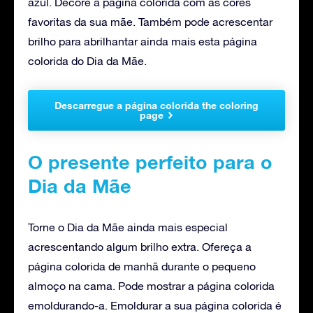
azul. Decore a página colorida com as cores
favoritas da sua mãe. Também pode acrescentar
brilho para abrilhantar ainda mais esta página
colorida do Dia da Mãe.
Descarregue a página colorida the coloring
page
O presente perfeito para o
Dia da Mãe
Torne o Dia da Mãe ainda mais especial
acrescentando algum brilho extra. Ofereça a
página colorida de manhã durante o pequeno
almoço na cama. Pode mostrar a página colorida
emoldurando-a. Emoldurar a sua página colorida é