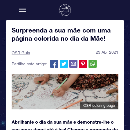
Surpreenda a sua mãe com uma
página colorida no dia da Mãe!
23 Abr 2021
OSR Guia
Partilhe este artigo:
OSR coloring page
Abrilhante o dia da sua mãe e demonstre-lhe o
seu amor daqui até à lua! Chegou o momento de