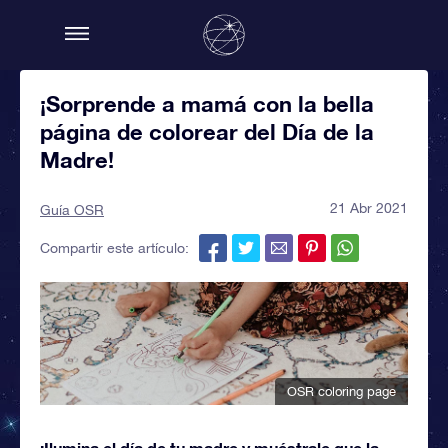
¡Sorprende a mamá con la bella
página de colorear del Día de la
Madre!
21 Abr 2021
Guía OSR
Compartir este artículo:
OSR coloring page
¡Ilumina el día de tu madre y muéstrale que la