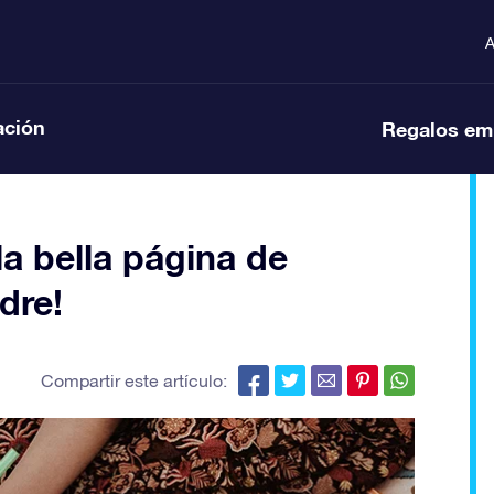
A
ación
Regalos em
a bella página de
dre!
Compartir este artículo: