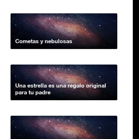
Cometas y nebulosas
Una estrella es una regalo original
para tu padre