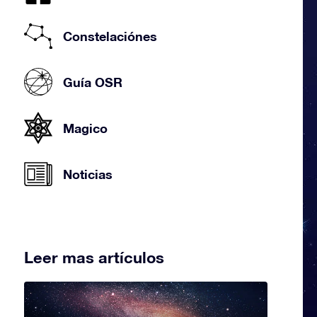
Constelaciónes
Guía OSR
Magico
Noticias
Leer mas artículos