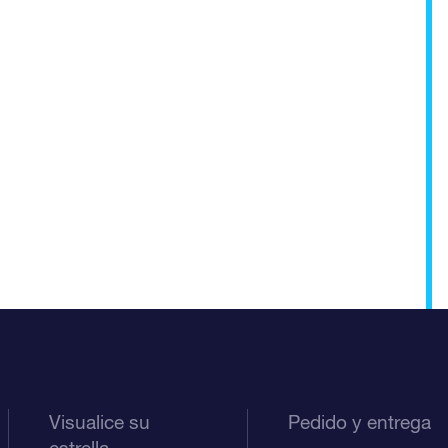
Visualice su
Pedido y entrega