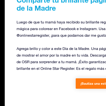
de la Madre
Luego de que tu mamá haya recibido su brillante reg
mágica para colorear en Facebook e Instagram. Usa e
@onlinestarregister, ¡para que podamos dar me gusta
Agrega brillo y color a este Día de la Madre. Una pág
de mostrar el amor por la madre en tu vida. Descarga
de OSR para sorprender a tu mamá. ¡Éxito garantizad
brillante en el Online Star Register. Es el regalo más
¡Bautiza una est