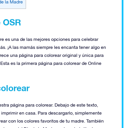
 de la Madre
e OSR
re es una de las mejores opciones para celebrar
ás. ¡A las mamás siempre les encanta tener algo en
frece una página para colorear original y única para
Esta es la primera página para colorear de Online
colorear
stra página para colorear. Debajo de este texto,
 imprimir en casa. Para descargarlo, simplemente
rear con los colores favoritos de tu madre. También