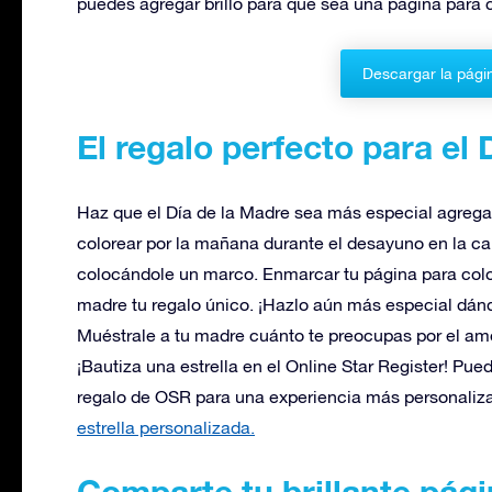
puedes agregar brillo para que sea una página para c
Descargar la pági
El regalo perfecto para el 
Haz que el Día de la Madre sea más especial agregan
colorear por la mañana durante el desayuno en la ca
colocándole un marco. Enmarcar tu página para colo
madre tu regalo único. ¡Hazlo aún más especial dándo
Muéstrale a tu madre cuánto te preocupas por el amor
¡Bautiza una estrella en el Online Star Register! Pu
regalo de OSR para una experiencia más personaliz
estrella personalizada.
Comparte tu brillante pági