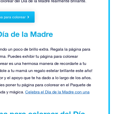
olorear del Día de la Madre realmente brillante.
na para colorear
Día de la Madre
do un poco de brillo extra. Regala la página para
ma. Puedes exhibir tu página para colorear
rear es una hermosa manera de recordarle a tu
le a tu mamá un regalo estelar brillante este año!
 y el apoyo que te ha dado a lo largo de los años.
edes poner tu página para colorear en el Paquete de
ada y mágica.
Celebra el Día de la Madre con una
na para colorear del Día