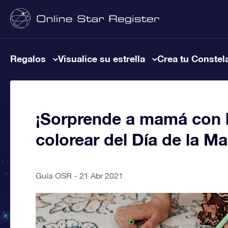
Regalos
Visualice su estrella
Crea tu Constel
¡Sorprende a mamá con l
colorear del Día de la Ma
Guía OSR
21 Abr 2021