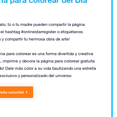
alo, tú o tu madre pueden compartir la página
l hashtag #onlinestarregister o etiquétanos
 y compartir tu hermosa obra de arte!
ina para colorear es una forma divertida y creativa
, imprime y decora la página para colorear gratuita
o! Dale más color a su vida bautizando una estrella
 exclusivo y personalizado del universo.
rella colorida!