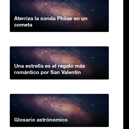
Aterriza la sonda Philae en un
cometa
Una estrella es el regalo más
romántico por San Valentín
Glosario astrónomico