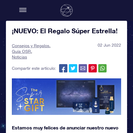
¡NUEVO: El Regalo Súper Estrella!
02 Jun 2022
Consejos y Regalos
Guía OSR
Noticias
Compartir este artículo:
Estamos muy felices de anunciar nuestro nuevo