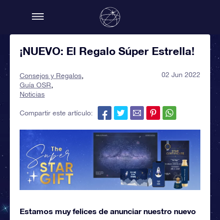
¡NUEVO: El Regalo Súper Estrella!
02 Jun 2022
Consejos y Regalos
Guía OSR
Noticias
Compartir este artículo:
Estamos muy felices de anunciar nuestro nuevo