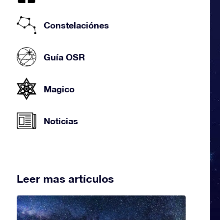
Constelaciónes
Guía OSR
Magico
Noticias
Leer mas artículos