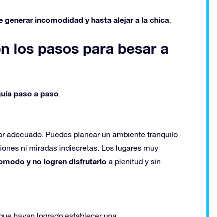
e generar incomodidad y hasta alejar a la chica
.
n los pasos para besar a
guía paso a paso
.
ugar adecuado. Puedes planear un ambiente tranquilo
iones ni miradas indiscretas. Los lugares muy
modo y no logren disfrutarlo
a plenitud y sin
 que hayan logrado establecer una