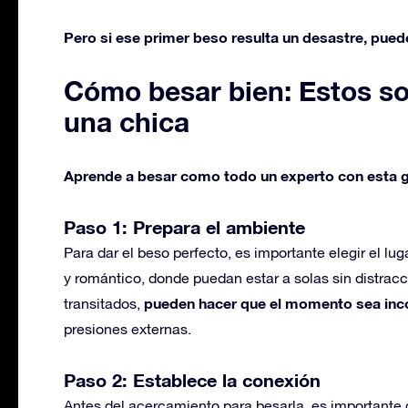
Pero si ese primer beso resulta un desastre, pued
Cómo besar bien: Estos so
una chica
Aprende a besar como todo un experto con esta 
Paso 1: Prepara el ambiente
Para dar el beso perfecto, es importante elegir el l
y romántico, donde puedan estar a solas sin distracc
pueden hacer que el momento sea inco
transitados,
presiones externas.
Paso 2: Establece la conexión
Antes del acercamiento para besarla, es importante