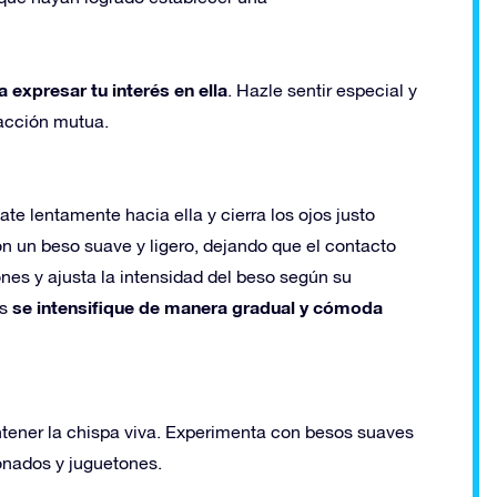
a expresar tu interés en ella
. Hazle sentir especial y
acción mutua.
e lentamente hacia ella y cierra los ojos justo
n un beso suave y ligero, dejando que el contacto
ones y ajusta la intensidad del beso según su
se intensifique de manera gradual y cómoda
es
tener la chispa viva. Experimenta con besos suaves
onados y juguetones.