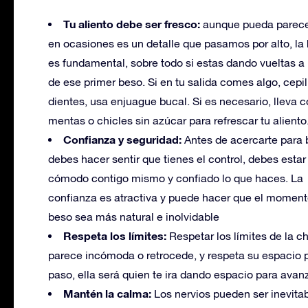
Tu aliento debe ser fresco:
aunque pueda parece
en ocasiones es un detalle que pasamos por alto, la
es fundamental, sobre todo si estas dando vueltas a 
de ese primer beso. Si en tu salida comes algo, cepil
dientes, usa enjuague bucal. Si es necesario, lleva c
mentas o chicles sin azúcar para refrescar tu aliento
Confianza y seguridad:
Antes de acercarte para 
debes hacer sentir que tienes el control, debes estar
cómodo contigo mismo y confiado lo que haces. La
confianza es atractiva y puede hacer que el moment
beso sea más natural e inolvidable
Respeta los límites:
Respetar los límites de la c
parece incómoda o retrocede, y respeta su espacio p
paso, ella será quien te ira dando espacio para avanz
Mantén la calma:
Los nervios pueden ser inevitab