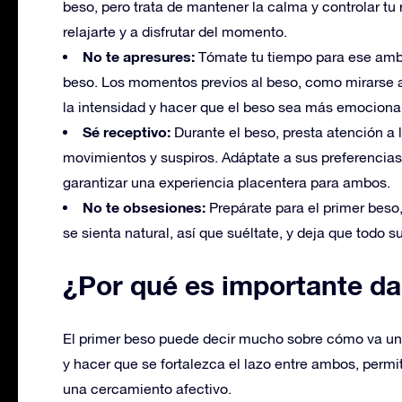
beso, pero trata de mantener la calma y controlar tu
relajarte y a disfrutar del momento.
No te apresures:
Tómate tu tiempo para ese ambi
beso. Los momentos previos al beso, como mirarse 
la intensidad y hacer que el beso sea más emociona
Sé receptivo:
Durante el beso, presta atención a 
movimientos y suspiros. Adáptate a sus preferencias
garantizar una experiencia placentera para ambos.
No te obsesiones:
Prepárate para el primer beso,
se sienta natural, así que suéltate, y deja que todo 
¿Por qué es importante da
El primer beso puede decir mucho sobre cómo va una
y hacer que se fortalezca el lazo entre ambos, permit
una cercamiento afectivo.