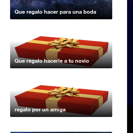
Que regalo hacer para una boda
Que regalo hacerle a tu novio
regalo por un amiga