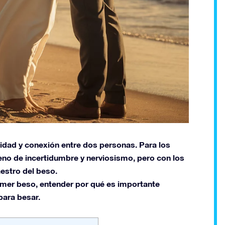
midad y conexión entre dos personas. Para los
lleno de incertidumbre y nerviosismo, pero con los
estro del beso.
primer beso, entender por qué es importante
para besar.