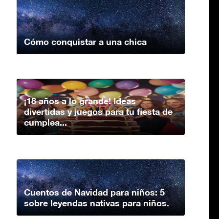
Cómo conquistar a una chica
¡18 años a lo grande! Ideas
divertidas y juegos para tu fiesta de
cumplea...
Cuentos de Navidad para niños: 5
sobre leyendas nativas para niños.