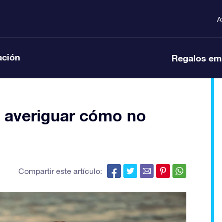
A
ación
Regalos em
 averiguar cómo no
Compartir este artículo: