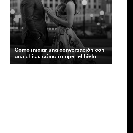
Cómo iniciar una conversación con
una chica: cómo romper el hielo