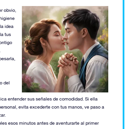
r obvio,
 higiene
la idea
la tus
ontigo
.
besarla,
o del
hica entender sus señales de comodidad. Si ella
ersonal, evita excederte con tus manos, ve paso a
ar.
les esos minutos antes de aventurarte al primer