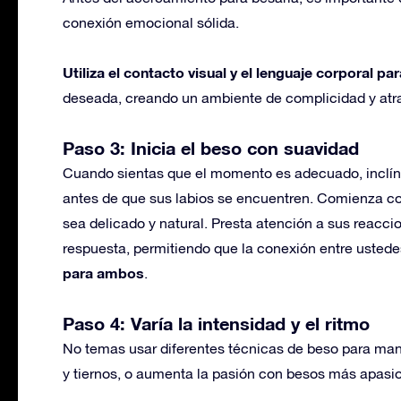
conexión emocional sólida.
Utiliza el contacto visual y el lenguaje corporal par
deseada, creando un ambiente de complicidad y atr
Paso 3: Inicia el beso con suavidad
Cuando sientas que el momento es adecuado, inclínat
antes de que sus labios se encuentren. Comienza co
sea delicado y natural. Presta atención a sus reacci
respuesta, permitiendo que la conexión entre usted
para ambos
.
Paso 4: Varía la intensidad y el ritmo
No temas usar diferentes técnicas de beso para man
y tiernos, o aumenta la pasión con besos más apasi