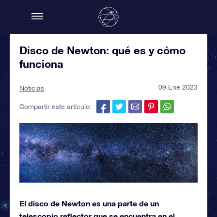
Disco de Newton: qué es y cómo
funciona
09 Ene 2023
Noticias
Compartir este artículo:
El disco de Newton es una parte de un
telescopio reflector que se encuentra en el