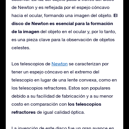
de Newton y es reflejada por el espejo cóncavo
El
hacia el ocular, formando una imagen del objeto.
disco de Newton es esencial para la formación
de la imagen
del objeto en el ocular y, por lo tanto,
es una pieza clave para la observación de objetos
celestes.
Los telescopios de
Newton
se caracterizan por
tener un espejo cóncavo en el extremo del
telescopio en lugar de una lente convexa, como en
los telescopios refractores. Estos son populares
debido a su facilidad de fabricación y a su menor
los telescopios
costo en comparación con
refractores
de igual calidad óptica.
La invención de este disco fue un gran avance en