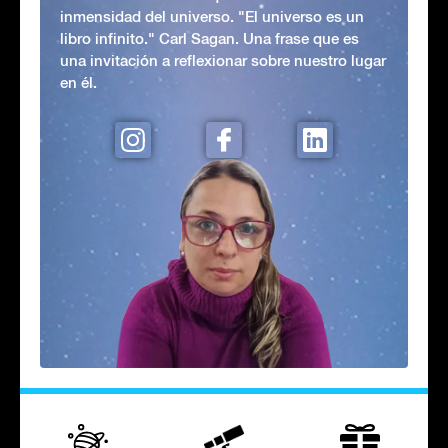
inmensidad del universo. "El universo es un
libro infinito." Carl Sagan. Una frase que es
una invitación a reflexionar sobre nuestro lugar
en él.