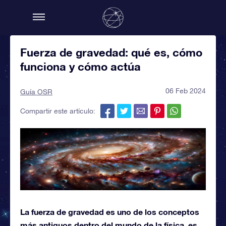
Fuerza de gravedad: qué es, cómo
funciona y cómo actúa
06 Feb 2024
Guía OSR
Compartir este artículo:
La fuerza de gravedad es uno de los conceptos
más antiguos dentro del mundo de la física, es