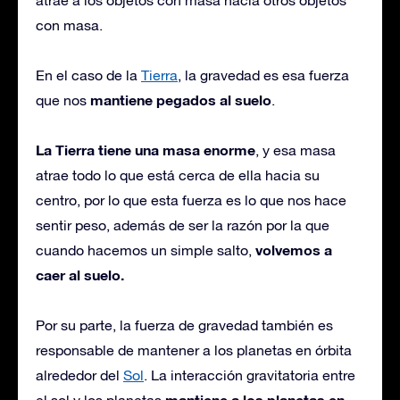
con masa.
En el caso de la
Tierra
, la gravedad es esa fuerza
mantiene pegados al suelo
que nos
.
La Tierra tiene una masa enorme
, y esa masa
atrae todo lo que está cerca de ella hacia su
centro, por lo que esta fuerza es lo que nos hace
sentir peso, además de ser la razón por la que
volvemos a
cuando hacemos un simple salto,
caer al suelo.
Por su parte, la fuerza de gravedad también es
responsable de mantener a los planetas en órbita
alrededor del
Sol
. La interacción gravitatoria entre
mantiene a los planetas en
el sol y los planetas