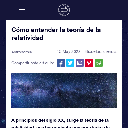
Cómo entender la teoría de la
relatividad
15 May 2022 - Etiquetas:
ciencia
Astronomía
Compartir este artículo:
A principios del siglo XX, surge la teoría de la
relatividad, una herramienta que aportaría a la