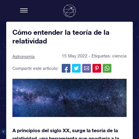
Cómo entender la teoría de la
relatividad
15 May 2022 - Etiquetas:
ciencia
Astronomía
Compartir este artículo:
A principios del siglo XX, surge la teoría de la
relatividad, una herramienta que aportaría a la