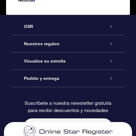
OSR
Atención
Nuestros regalos
Contáctanos
Regalo Estrella Online
Visualice su estrella
Blog
Paquete de Regalo OSR
Registro estelar
Pedido y entrega
Preguntas Más Frecuentes
Regalo Súper Estrella
Aplicación de Búsqueda de Estrella
Acceso clientes
Suscríbete a nuestra newsletter gratuita
para recibir descuentos y novedades
Reseñas
Tarjeta de Regalo OSR
Página de Estrella Personalizada
Información de Pago
Regalos empresariales
Un Millón de Estrellas
Información de Envío