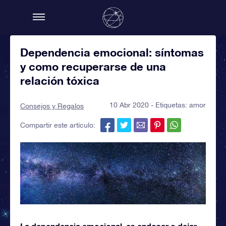
Dependencia emocional: síntomas
y como recuperarse de una
relación tóxica
10 Abr 2020 - Etiquetas:
amor
Consejos y Regalos
Compartir este artículo:
La dependencia emocional, es endosar o dejar