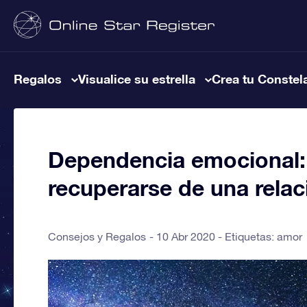
Regalos
Visualice su estrella
Crea tu Constel
Dependencia emocional:
recuperarse de una relac
Consejos y Regalos
10 Abr 2020 - Etiquetas:
amor