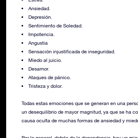
Ansiedad.
Depresión.
Sentimiento de Soledad.
Impotencia.
Angustia
Sensación injustificada de inseguridad.
Miedo al juicio.
Desamor.
Ataques de pánico.
Tristeza y dolor.
Todas estas emociones que se generan en una perso
un desequilibrio de mayor magnitud, ya que se ha 
causa oculta de muchas formas de ansiedad y mied
Por lo general, detrás de la dependencia, hay un mied