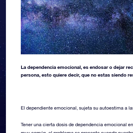
La dependencia emocional, es endosar o dejar rec
persona, esto quiere decir, que no estas siendo r
El dependiente emocional, sujeta su autoestima a las
Tener una cierta dosis de dependencia emocional en 
muy común, el problema se presenta cuando nuestra 