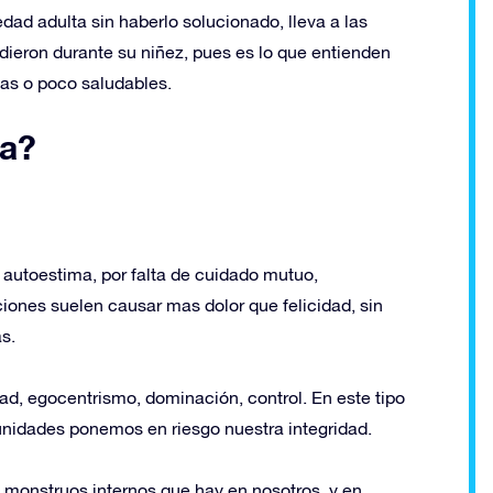
edad adulta sin haberlo solucionado, lleva a las
ndieron durante su niñez, pues es lo que entienden
cas o poco saludables.
ca?
a autoestima, por falta de cuidado mutuo,
iones suelen causar mas dolor que felicidad, sin
s.
dad, egocentrismo, dominación, control. En este tipo
nidades ponemos en riesgo nuestra integridad.
 monstruos internos que hay en nosotros, y en