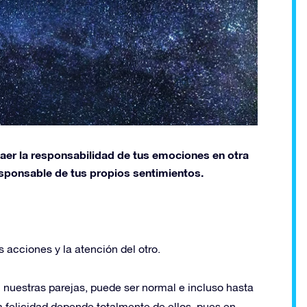
aer la responsabilidad de tus emociones en otra
esponsable de tus propios sentimientos.
 acciones y la atención del otro.
nuestras parejas, puede ser normal e incluso hasta
felicidad depende totalmente de ellos, pues en