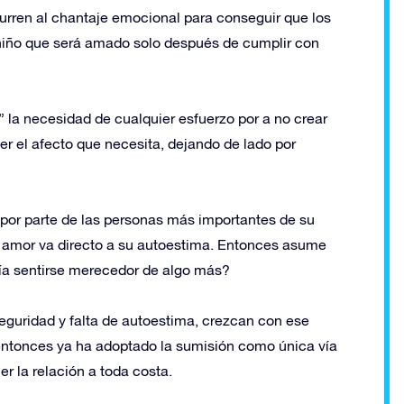
urren al chantaje emocional para conseguir que los
l niño que será amado solo después de cumplir con
la necesidad de cualquier esfuerzo por a no crear
er el afecto que necesita, dejando de lado por
por parte de las personas más importantes de su
 amor va directo a su autoestima. Entonces asume
ría sentirse merecedor de algo más?
seguridad y falta de autoestima, crezcan con ese
 entonces ya ha adoptado la sumisión como única vía
r la relación a toda costa.