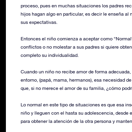
proceso, pues en muchas situaciones los padres rec
hijos hagan algo en particular, es decir le enseña a
sus expectativas.
Entonces el niño comienza a aceptar como “Normal” 
conflictos o no molestar a sus padres si quiere obten
completo su individualidad.
Cuando un niño no recibe amor de forma adecuada, 
entorno, (papá, mama, hermanos), esa necesidad de
que, si no merece el amor de su familia, ¿cómo pod
Lo normal en este tipo de situaciones es que esa in
niño y lleguen con el hasta su adolescencia, desde
para obtener la atención de la otra persona y mantene