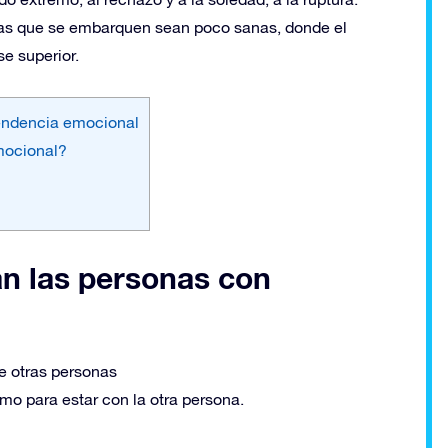
las que se embarquen sean poco sanas, donde el
se superior.
endencia emocional
mocional?
n las personas con
e otras personas
o para estar con la otra persona.