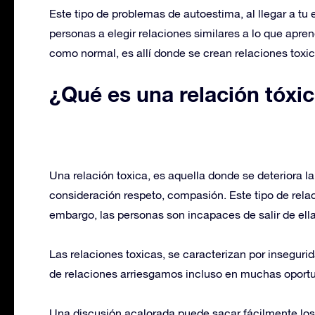
Este tipo de problemas de autoestima, al llegar a tu 
personas a elegir relaciones similares a lo que apre
como normal, es allí donde se crean relaciones toxi
¿Qué es una relación tóxi
Una relación toxica, es aquella donde se deteriora l
consideración respeto, compasión. Este tipo de relac
embargo, las personas son incapaces de salir de ella
Las relaciones toxicas, se caracterizan por inseguri
de relaciones arriesgamos incluso en muchas oportu
Una discusión acalorada puede sacar fácilmente los