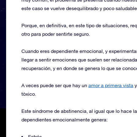
este caso se vuelve desequilibrado y poco saludable
Porque, en definitiva, en este tipo de situaciones, r
otro para poder sentirte seguro.
Cuando eres dependiente emocional, y experimentas
llegar a sentir emociones que suelen ser relacionad
recuperación, y en donde se genera lo que se cono
A veces puede ser que hay un
amor a primera vista
y
tòxico.
Este síndrome de abstinencia, al igual que lo hace l
dependientes emocionalmente genera:
Estrés.