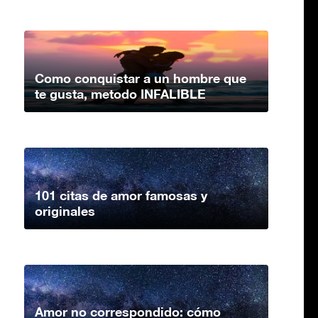
Como conquistar a un hombre que
te gusta, metodo INFALIBLE
101 citas de amor famosas y
originales
Amor no correspondido: cómo