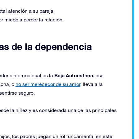
otal atención a su pareja
or miedo a perder la relación.
as de la dependencia
Baja Autoestima,
endencia emocional es la
ese
sona, o
no ser merecedor de su amor
, lleva a la
sentirse seguro.
sde la niñez y es considerada una de las principales
ijos, los padres juegan un rol fundamental en este