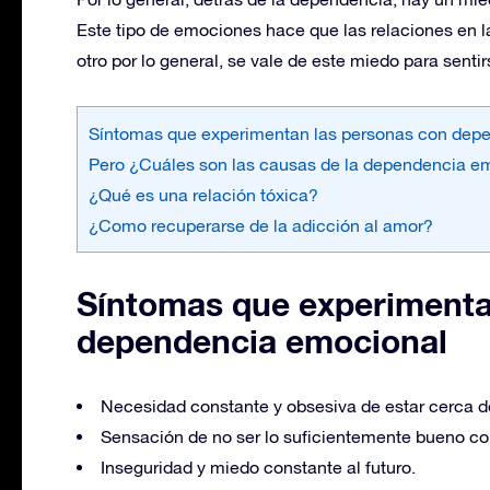
Este tipo de emociones hace que las relaciones en 
otro por lo general, se vale de este miedo para sentir
Síntomas que experimentan las personas con dep
Pero ¿Cuáles son las causas de la dependencia e
¿Qué es una relación tóxica?
¿Como recuperarse de la adicción al amor?
Síntomas que experimenta
dependencia emocional
Necesidad constante y obsesiva de estar cerca d
Sensación de no ser lo suficientemente bueno com
Inseguridad y miedo constante al futuro.