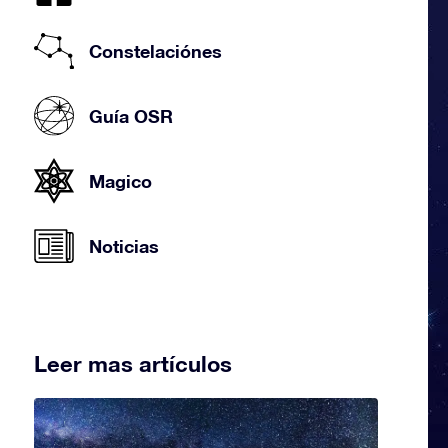
Constelaciónes
Guía OSR
Magico
Noticias
Leer mas artículos