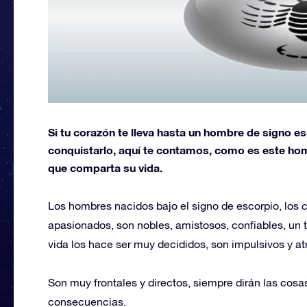
Si tu corazón te lleva hasta un hombre de signo e
conquistarlo, aquí te contamos, como es este hom
que comparta su vida.
Los hombres nacidos bajo el signo de escorpio, los 
apasionados, son nobles, amistosos, confiables, un
vida los hace ser muy decididos, son impulsivos y at
Son muy frontales y directos, siempre dirán las cosas
consecuencias.