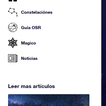
Constelaciónes
Guía OSR
Magico
Noticias
Leer mas artículos