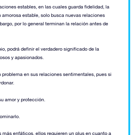
iones estables, en las cuales guarda fidelidad, la
n amorosa estable, solo busca nuevas relaciones
bargo, por lo general terminan la relación antes de
, podrá definir el verdadero significado de la
gosos y apasionados.
n problema en sus relaciones sentimentales, pues si
rdonar.
 su amor y protección.
ominarlo.
 más enfáticos, ellos requieren un plus en cuanto a