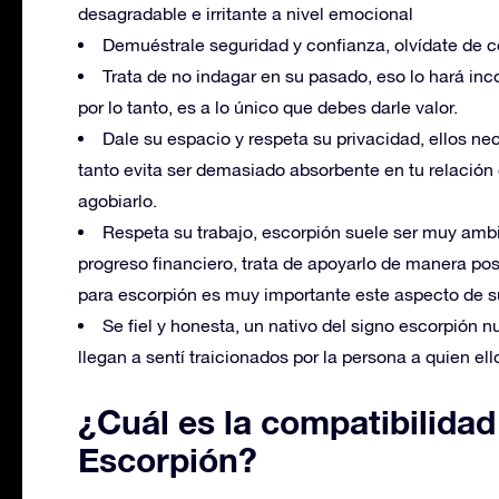
desagradable e irritante a nivel emocional
Demuéstrale seguridad y confianza, olvídate de 
Trata de no indagar en su pasado, eso lo hará inc
por lo tanto, es a lo único que debes darle valor.
Dale su espacio y respeta su privacidad, ellos nece
tanto evita ser demasiado absorbente en tu relación
agobiarlo.
Respeta su trabajo, escorpión suele ser muy ambic
progreso financiero, trata de apoyarlo de manera posi
para escorpión es muy importante este aspecto de s
Se fiel y honesta, un nativo del signo escorpión 
llegan a sentí traicionados por la persona a quien el
¿Cuál es la compatibilidad
Escorpión?