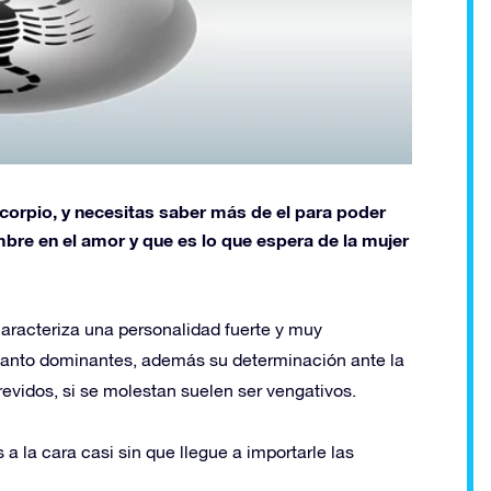
scorpio, y necesitas saber más de el para poder
bre en el amor y que es lo que espera de la mujer
caracteriza una personalidad fuerte y muy
 tanto dominantes, además su determinación ante la
revidos, si se molestan suelen ser vengativos.
 a la cara casi sin que llegue a importarle las