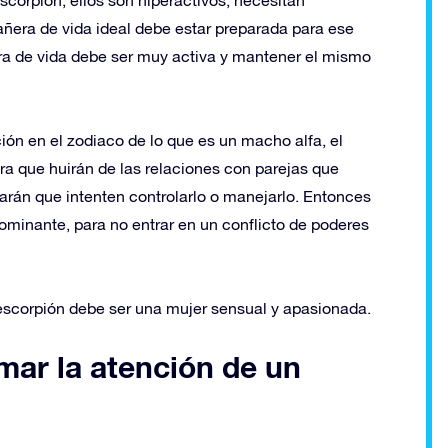
añera de vida ideal debe estar preparada para ese
ra de vida debe ser muy activa y mantener el mismo
ón en el zodiaco de lo que es un macho alfa, el
ra que huirán de las relaciones con parejas que
án que intenten controlarlo o manejarlo. Entonces
minante, para no entrar en un conflicto de poderes
escorpión debe ser una mujer sensual y apasionada.
mar la atención de un