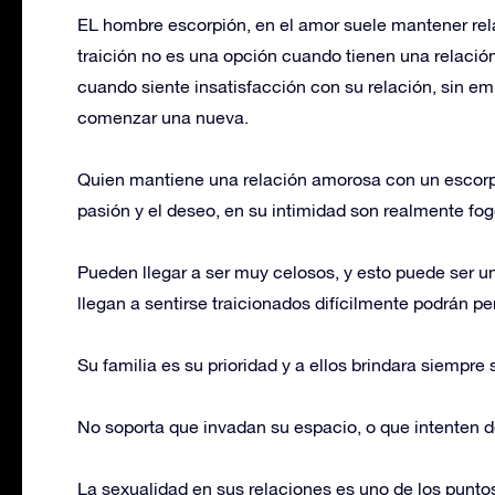
EL hombre escorpión, en el amor suele mantener relac
traición no es una opción cuando tienen una relació
cuando siente insatisfacción con su relación, sin em
comenzar una nueva.
Quien mantiene una relación amorosa con un escorpio
pasión y el deseo, en su intimidad son realmente fo
Pueden llegar a ser muy celosos, y esto puede ser u
llegan a sentirse traicionados difícilmente podrán pe
Su familia es su prioridad y a ellos brindara siempre
No soporta que invadan su espacio, o que intenten d
La sexualidad en sus relaciones es uno de los puntos