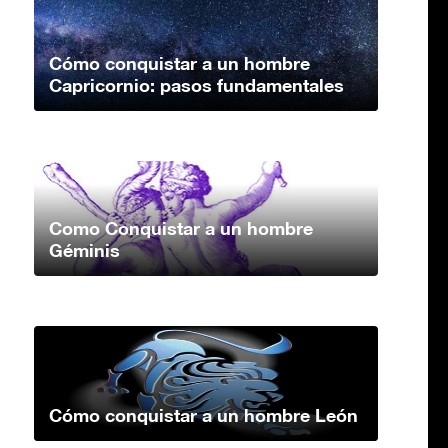
Cómo conquistar a un hombre
Capricornio: pasos fundamentales
Como Conquistar a un hombre
Géminis
Cómo conquistar a un hombre León