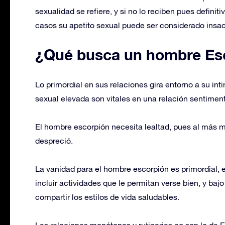
sexualidad se refiere, y si no lo reciben pues defini
casos su apetito sexual puede ser considerado insac
¿Qué busca un hombre Esc
Lo primordial en sus relaciones gira entorno a su int
sexual elevada son vitales en una relación sentimen
El hombre escorpión necesita lealtad, pues al más m
despreció.
La vanidad para el hombre escorpión es primordial, e
incluir actividades que le permitan verse bien, y ba
compartir los estilos de vida saludables.
Las relaciones monótonas y rutinarias no son lo de E