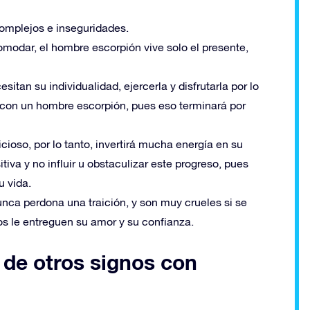
complejos e inseguridades.
omodar, el hombre escorpión vive solo el presente,
sitan su individualidad, ejercerla y disfrutarla por lo
 con un hombre escorpión, pues eso terminará por
ioso, por lo tanto, invertirá mucha energía en su
tiva y no influir u obstaculizar este progreso, pues
u vida.
nunca perdona una traición, y son muy crueles si se
los le entreguen su amor y su confianza.
 de otros signos con