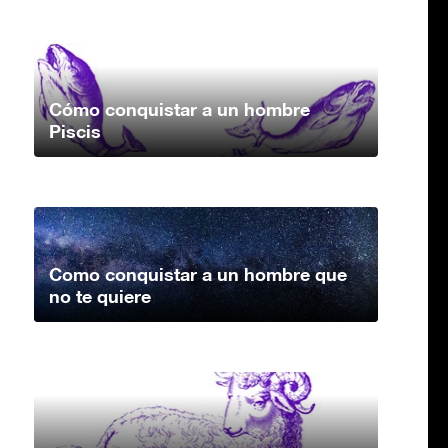
Cómo conquistar a un hombre
Piscis
Como conquistar a un hombre que
no te quiere