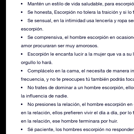
Mantén un estilo de vida saludable, para escorpi
Se honesta, Escorpión no tolera la traición y si l
Se sensual, en la intimidad usa lencería y ropa s
escorpión.
Se comprensiva, el hombre escorpión en ocasione
amor procuraran ser muy amorosos.
Escorpión le encanta lucir a la mujer que va a su 
orgullo lo hará.
Complácelo en la cama, el necesita de manera in
frecuencia, y no te preocupes tú también podrás toca
No trates de dominar a un hombre escorpión, ello
la influencia de nadie.
No presiones la relación, el hombre escorpión e
en la relación, ellos prefieren vivir el día a día, por
en la relación, ese hombre terminara por huir.
Sé paciente, los hombres escorpión no responden a