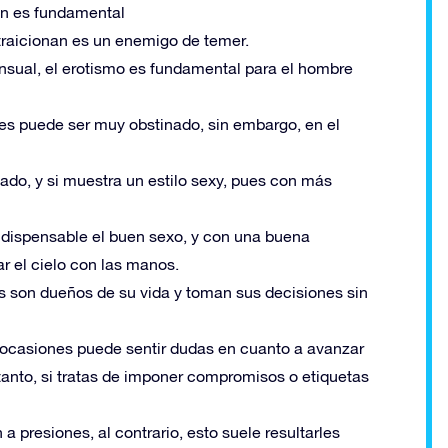
ón es fundamental
o traicionan es un enemigo de temer.
ensual, el erotismo es fundamental para el hombre
s puede ser muy obstinado, sin embargo, en el
lado, y si muestra un estilo sexy, pues con más
dispensable el buen sexo, y con una buena
r el cielo con las manos.
s son dueños de su vida y toman sus decisiones sin
n ocasiones puede sentir dudas en cuanto a avanzar
 lo tanto, si tratas de imponer compromisos o etiquetas
 presiones, al contrario, esto suele resultarles