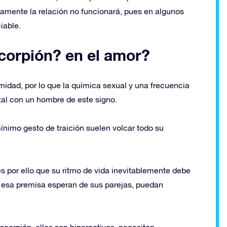
tivamente la relación no funcionará, pues en algunos
iable.
orpión? en el amor?
imidad, por lo que la química sexual y una frecuencia
tal con un hombre de este signo.
ínimo gesto de traición suelen volcar todo su
s por ello que su ritmo de vida inevitablemente debe
jo esa premisa esperan de sus parejas, puedan
scorpión, ellos son hiperactivos, necesitan