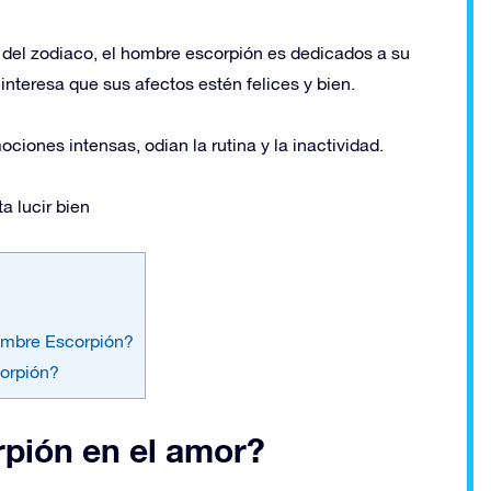
 del zodiaco, el hombre escorpión es dedicados a su
nteresa que sus afectos estén felices y bien.
ciones intensas, odian la rutina y la inactividad.
a lucir bien
ombre Escorpión?
corpión?
pión en el amor?