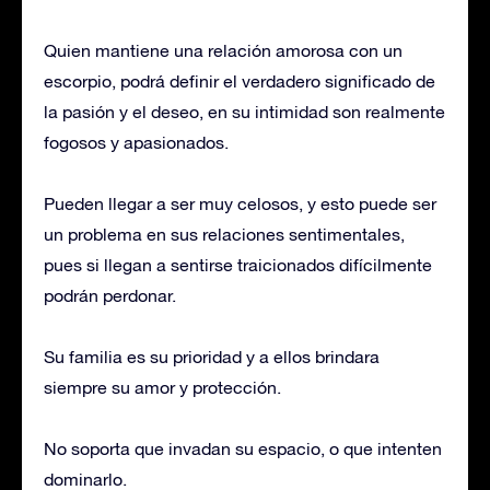
Quien mantiene una relación amorosa con un
escorpio, podrá definir el verdadero significado de
la pasión y el deseo, en su intimidad son realmente
fogosos y apasionados.
Pueden llegar a ser muy celosos, y esto puede ser
un problema en sus relaciones sentimentales,
pues si llegan a sentirse traicionados difícilmente
podrán perdonar.
Su familia es su prioridad y a ellos brindara
siempre su amor y protección.
No soporta que invadan su espacio, o que intenten
dominarlo.