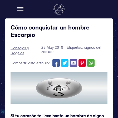
Cómo conquistar un hombre
Escorpio
23 May 2019 - Etiquetas:
signos del
Consejos y
zodiaco
Regalos
Compartir este artículo:
Si tu corazón te lleva hasta un hombre de signo