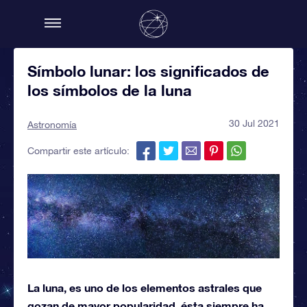
Símbolo lunar: los significados de
los símbolos de la luna
30 Jul 2021
Astronomía
Compartir este artículo:
La luna, es uno de los elementos astrales que
gozan de mayor popularidad, ésta siempre ha