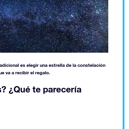
dicional es elegir una estrella de la constelación
 va a recibir el regalo.
s? ¿Qué te parecería