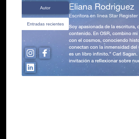
Eliana Rodriguez
Autor
Escritora en línea Star Register
Entradas recientes
Soy apasionada de la escritura,
contenido. En OSR, combino mi p
con el cosmos, conociendo hist
conectan con la inmensidad del 
es un libro infinito." Carl Sagan
invitación a reflexionar sobre nue