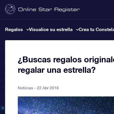
Regalos
Visualice su estrella
Crea tu Constel
¿Buscas regalos original
regalar una estrella?
Noticias
22 Abr 2016