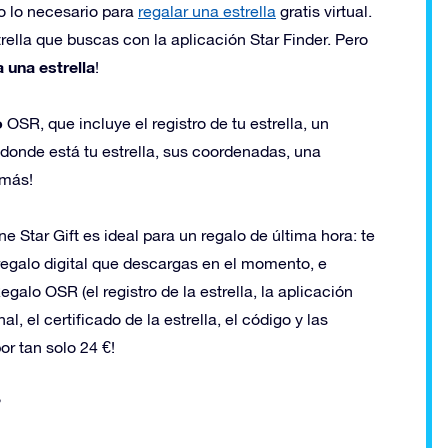
o lo necesario para
regalar una estrella
gratis virtual.
strella que buscas con la aplicación Star Finder. Pero
 una estrella
!
o
OSR, que incluye el registro de tu estrella, un
donde está tu estrella, sus coordenadas, una
 más!
e Star Gift es ideal para un regalo de última hora: te
 regalo digital que descargas en el momento, e
galo OSR (el registro de la estrella, la aplicación
l, el certificado de la estrella, el código y las
or tan solo 24 €!
?