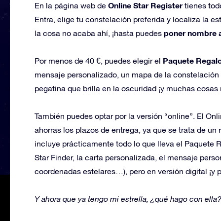
Online Star Register
En la página web de
tienes tod
Entra, elige tu constelación preferida y localiza la e
poner nombre a
la cosa no acaba ahí, ¡hasta puedes
Paquete Regal
Por menos de 40 €, puedes elegir el
mensaje personalizado, un mapa de la constelación 
pegatina que brilla en la oscuridad ¡y muchas cosas
También puedes optar por la versión “online”. El Onlin
ahorras los plazos de entrega, ya que se trata de un
incluye prácticamente todo lo que lleva el Paquete Re
Star Finder, la carta personalizada, el mensaje persona
coordenadas estelares…), pero en versión digital ¡y p
Y ahora que ya tengo mi estrella, ¿qué hago con ella