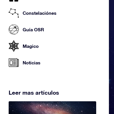
Constelaciónes
Guía OSR
Magico
Noticias
Leer mas artículos