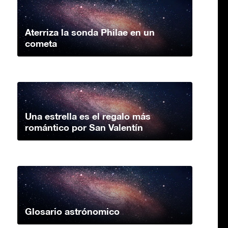
Aterriza la sonda Philae en un
cometa
Una estrella es el regalo más
romántico por San Valentín
Glosario astrónomico