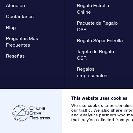
Atención
Regalo Estrella
Online
Contáctanos
Paquete de Regalo
Blog
OSR
Preguntas Más
Regalo Súper Estrella
Frecuentes
Tarjeta de Regalo
Reseñas
OSR
Regalos
empresariales
This website uses cookies
We use cookies to personalise
our traffic. We also share info
and analytics partners who may
that they’ve collected from you
Online Star Register BV
- Laan van de Maagd 83, 7324 BT 