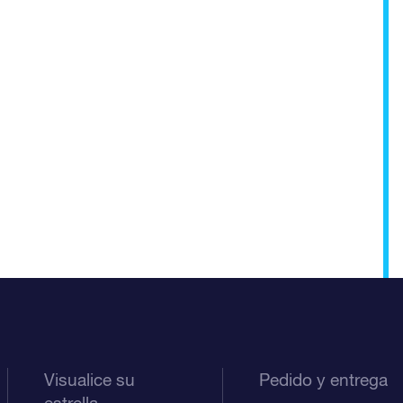
Visualice su
Pedido y entrega