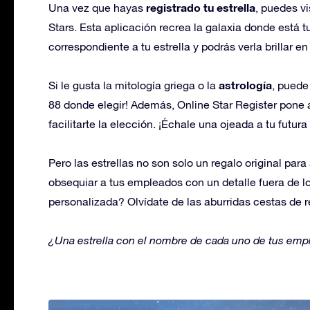
registrado tu estrella
Una vez que hayas
, puedes vi
Stars. Esta aplicación recrea la galaxia donde está tu
correspondiente a tu estrella y podrás verla brillar e
astrología
Si le gusta la mitología griega o la
, puede
88 donde elegir! Además, Online Star Register pone a
facilitarte la elección. ¡Échale una ojeada a tu futura 
Pero las estrellas no son solo un regalo original par
obsequiar a tus empleados con un detalle fuera de lo
personalizada? Olvídate de las aburridas cestas de r
¿Una estrella con el nombre de cada uno de tus empl