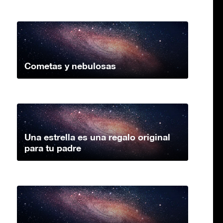
Cometas y nebulosas
Una estrella es una regalo original
para tu padre