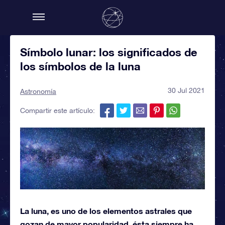
Símbolo lunar: los significados de
los símbolos de la luna
30 Jul 2021
Astronomía
Compartir este artículo:
La luna, es uno de los elementos astrales que
gozan de mayor popularidad, ésta siempre ha