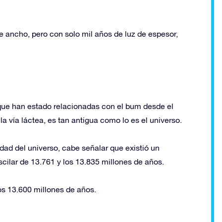
e ancho, pero con solo mil años de luz de espesor,
 que han estado relacionadas con el bum desde el
vía láctea, es tan antigua como lo es el universo.
dad del universo, cabe señalar que existió un
cilar de 13.761 y los 13.835 millones de años.
os 13.600 millones de años.