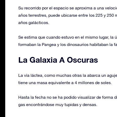
Su recorrido por el espacio se aproxima a una veloc
años terrestres, puede ubicarse entre los 225 y 250 mi
años galácticos.
Se estima que cuando estuvo en el mismo lugar, la ú
formaban la Pangea y los dinosaurios habitaban la faz
La Galaxia A Oscuras
La vía láctea, como muchas otras la abarca un aguje
tiene una masa equivalente a 4 millones de soles.
Hasta la fecha no se ha podido visualizar de forma di
gas encontrándose muy tupidas y densas.