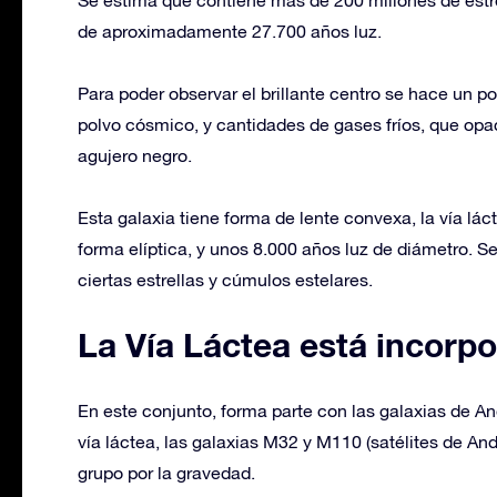
Se estima que contiene más de 200 millones de estrel
de aproximadamente 27.700 años luz.
Para poder observar el brillante centro se hace un po
polvo cósmico, y cantidades de gases fríos, que opa
agujero negro.
Esta galaxia tiene forma de lente convexa, la vía lá
forma elíptica, y unos 8.000 años luz de diámetro. 
ciertas estrellas y cúmulos estelares.
La Vía Láctea está incorp
En este conjunto, forma parte con las galaxias de An
vía láctea, las galaxias M32 y M110 (satélites de A
grupo por la gravedad.