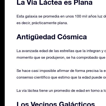
La Vía Láctea es Plana
Esta galaxia se promedia en unos 100 mil años luz d
es decir, prácticamente plana.
Antigüedad Cósmica
La avanzada edad de las estrellas que la integran y
momento que se produjeron, se ha comprobado que la 
Se hace casi imposible afirmar de forma precisa la e
consenso científico que estimo que la edad puede os
La vía láctea tiene un promedio de edad en torno a l
Los Vecinos Galácticos