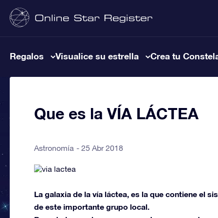
Regalos
Visualice su estrella
Crea tu Constel
Que es la VÍA LÁCTEA
Astronomía
25 Abr 2018
La galaxia de la vía láctea, es la que contiene el si
de este importante grupo local.