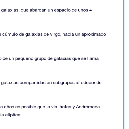
0 galaxias, que abarcan un espacio de unos 4
n cúmulo de galaxias de virgo, hacia un aproximado
ro de un pequeño grupo de galaxias que se llama
 galaxias compartidas en subgrupos alrededor de
de años es posible que la vía láctea y Andrómeda
a elíptica.