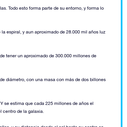
llas. Todo esto forma parte de su entorno, y forma lo
e la espiral, y aun aproximado de 28.000 mil años luz
ede tener un aproximado de 300.000 millones de
 de diámetro, con una masa con más de dos billones
 se estima que cada 225 millones de años el
l centro de la galaxia.