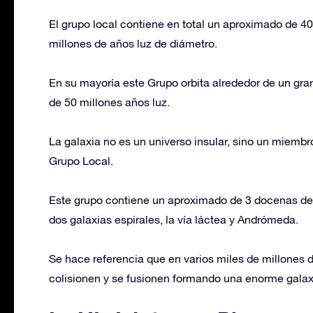
El grupo local contiene en total un aproximado de 4
millones de años luz de diámetro.
En su mayoría este Grupo orbita alrededor de un gra
de 50 millones años luz.
La galaxia no es un universo insular, sino un miemb
Grupo Local.
Este grupo contiene un aproximado de 3 docenas de
dos galaxias espirales, la vía láctea y Andrómeda.
Se hace referencia que en varios miles de millones 
colisionen y se fusionen formando una enorme galaxi