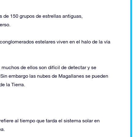
s de 150 grupos de estrellas antiguas,
erso.
conglomerados estelares viven en el halo de la vía
 muchos de ellos son difícil de detectar y se
s. Sin embargo las nubes de Magallanes se pueden
e la Tierra.
fiere al tiempo que tarda el sistema solar en
ea.