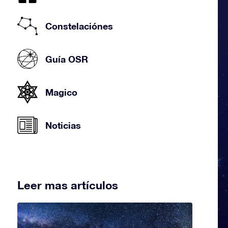
Constelaciónes
Guía OSR
Magico
Noticias
Leer mas artículos